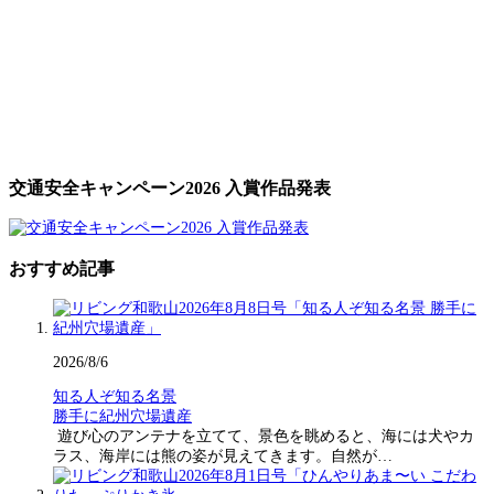
交通安全キャンペーン2026 入賞作品発表
おすすめ記事
2026/8/6
知る人ぞ知る名景
勝手に紀州穴場遺産
遊び心のアンテナを立てて、景色を眺めると、海には犬やカ
ラス、海岸には熊の姿が見えてきます。自然が…