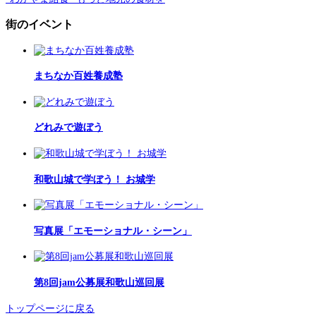
街のイベント
まちなか百姓養成塾
どれみで遊ぼう
和歌山城で学ぼう！ お城学
写真展「エモーショナル・シーン」
第8回jam公募展和歌山巡回展
トップページに戻る