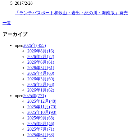
2017/2/28
「ランチパスポート和歌山・岩出・紀の川・海南版」発売
一覧
アーカイブ
open
2026年(455)
2026年8月(16)
2026年7月(72)
2026年6月(61)
2026年5月(61)
2026年4月(60)
2026年3月(60)
2026年2月(63)
2026年1月(62)
open
2025年(771)
2025年12月(48)
2025年11月(70)
2025年10月(90)
2025年9月(68)
2025年8月(46)
2025年7月(71)
2025年6月(63)