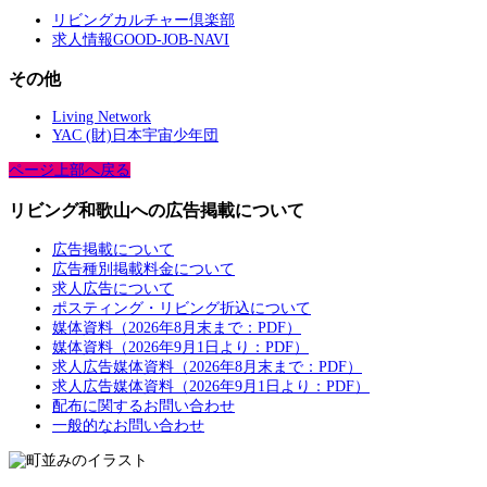
リビングカルチャー倶楽部
求人情報GOOD-JOB-NAVI
その他
Living Network
YAC (財)日本宇宙少年団
ページ上部へ戻る
リビング和歌山への広告掲載について
広告掲載について
広告種別掲載料金について
求人広告について
ポスティング・リビング折込について
媒体資料（2026年8月末まで：PDF）
媒体資料（2026年9月1日より：PDF）
求人広告媒体資料（2026年8月末まで：PDF）
求人広告媒体資料（2026年9月1日より：PDF）
配布に関するお問い合わせ
一般的なお問い合わせ