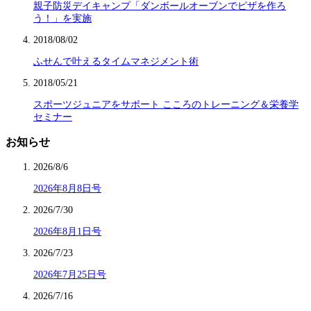
親子防災デイキャンプ「ダンボールオーブンでピザを作ろ
う！」を実施
2018/08/02
ふせんで叶えるタイムマネジメント術
2018/05/21
スポーツジュニアをサポート こころのトレーニング＆栄養学
セミナー
お知らせ
2026/8/6
2026年8月8日号
2026/7/30
2026年8月1日号
2026/7/23
2026年7月25日号
2026/7/16