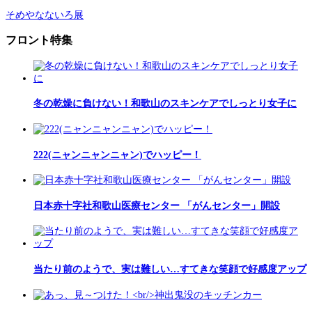
そめやなないろ展
フロント特集
冬の乾燥に負けない！和歌山のスキンケアでしっとり女子に
222(ニャンニャンニャン)でハッピー！
日本赤十字社和歌山医療センター 「がんセンター」開設
当たり前のようで、実は難しい…すてきな笑顔で好感度アップ