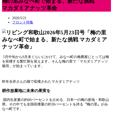
梅の里みなべ町で始まる、新たな挑戦
マカダミアナッツ革命
2026/5/21
フロント特集
5月中旬から6月末ぐらいにかけて、みなべ町の梅農家にとっては梅
を収穫する繁忙期を迎えます。そんな梅の里で「マカダミアナッツ
栽培」が始まっています。
昨年永井さんの畑で収穫されたマカダミアナッツ
耕作放棄地に未来の果実を
国内生産量の約60パーセントを占める、日本一の梅の産地・和歌山
県。その中でも全国収穫量の約30パーセントを誇る〝梅の里〟がみ
なべ町です。