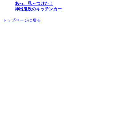
あっ、見～つけた！
神出鬼没のキッチンカー
トップページに戻る