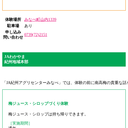
体験場所
みなべ町山内1339
駐車場
あり
申し込み
0739(72)2151
問い合わせ
JAわかやま
紀州地域本部
「JA紀州アグリセンターみなべ」では、体験の前に南高梅の貴重な話
梅ジュース・シロップづくり体験
梅ジュース・シロップは持ち帰りできます。
［実施期間］