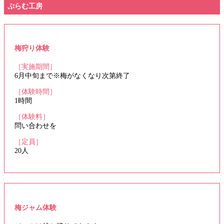
ぷらむ工房
梅狩り体験
［実施期間］
6月中旬まで※梅がなくなり次第終了
［体験時間］
1時間
［体験料］
問い合わせを
［定員］
20人
梅ジャム体験