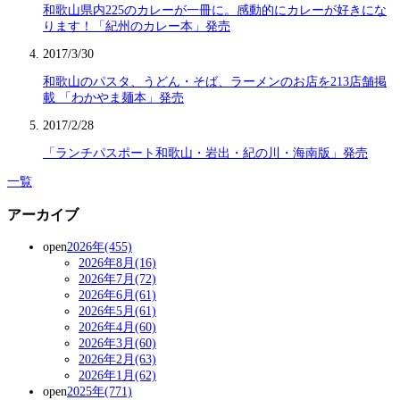
和歌山県内225のカレーが一冊に。感動的にカレーが好きにな
ります！「紀州のカレー本」発売
2017/3/30
和歌山のパスタ、うどん・そば、ラーメンのお店を213店舗掲
載 「わかやま麺本」発売
2017/2/28
「ランチパスポート和歌山・岩出・紀の川・海南版」発売
一覧
アーカイブ
open
2026年(455)
2026年8月(16)
2026年7月(72)
2026年6月(61)
2026年5月(61)
2026年4月(60)
2026年3月(60)
2026年2月(63)
2026年1月(62)
open
2025年(771)