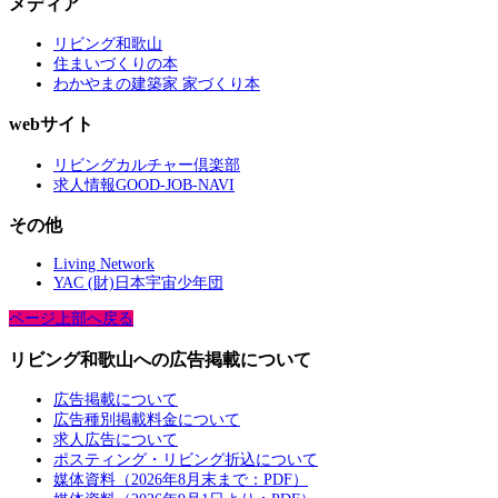
メディア
リビング和歌山
住まいづくりの本
わかやまの建築家 家づくり本
webサイト
リビングカルチャー倶楽部
求人情報GOOD-JOB-NAVI
その他
Living Network
YAC (財)日本宇宙少年団
ページ上部へ戻る
リビング和歌山への広告掲載について
広告掲載について
広告種別掲載料金について
求人広告について
ポスティング・リビング折込について
媒体資料（2026年8月末まで：PDF）