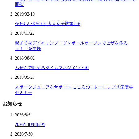
開催
2019/02/19
かわいいKYOTO大人女子旅第2弾
2018/11/22
親子防災デイキャンプ「ダンボールオーブンでピザを作ろ
う！」を実施
2018/08/02
ふせんで叶えるタイムマネジメント術
2018/05/21
スポーツジュニアをサポート こころのトレーニング＆栄養学
セミナー
お知らせ
2026/8/6
2026年8月8日号
2026/7/30