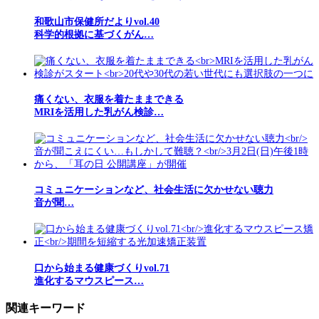
和歌山市保健所だよりvol.40
科学的根拠に基づくがん…
痛くない、衣服を着たままできる
MRIを活用した乳がん検診…
コミュニケーションなど、社会生活に欠かせない聴力
音が聞…
口から始まる健康づくりvol.71
進化するマウスピース…
関連キーワード