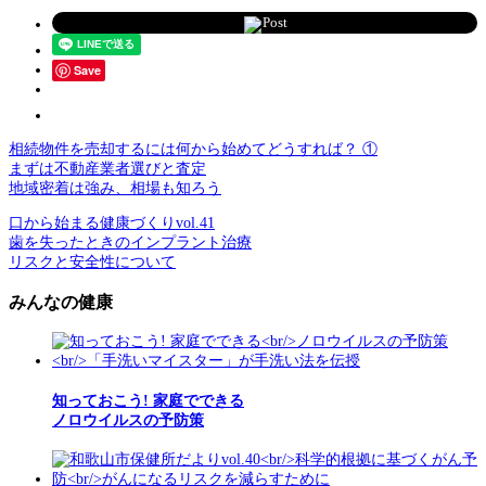
Post
Save
相続物件を売却するには何から始めてどうすれば？ ①
まずは不動産業者選びと査定
地域密着は強み、相場も知ろう
口から始まる健康づくりvol.41
歯を失ったときのインプラント治療
リスクと安全性について
みんなの健康
知っておこう! 家庭でできる
ノロウイルスの予防策