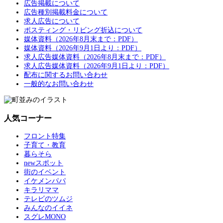
広告掲載について
広告種別掲載料金について
求人広告について
ポスティング・リビング折込について
媒体資料（2026年8月末まで：PDF）
媒体資料（2026年9月1日より：PDF）
求人広告媒体資料（2026年8月末まで：PDF）
求人広告媒体資料（2026年9月1日より：PDF）
配布に関するお問い合わせ
一般的なお問い合わせ
人気コーナー
フロント特集
子育て・教育
暮らそら
newスポット
街のイベント
イケメンパパ
キラリママ
テレビのツムジ
みんなのイイネ
スグレMONO