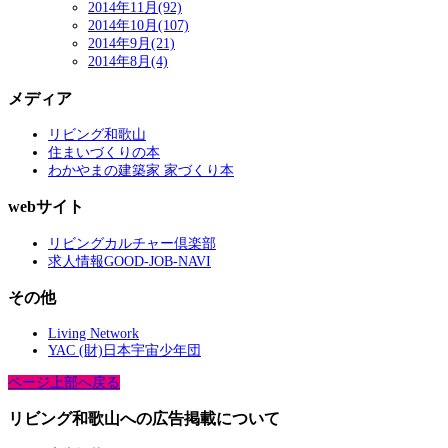
2014年11月(92)
2014年10月(107)
2014年9月(21)
2014年8月(4)
メディア
リビング和歌山
住まいづくりの本
わかやまの建築家 家づくり本
webサイト
リビングカルチャー倶楽部
求人情報GOOD-JOB-NAVI
その他
Living Network
YAC (財)日本宇宙少年団
ページ上部へ戻る
リビング和歌山への広告掲載について