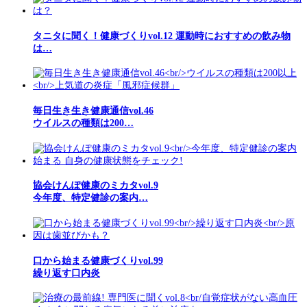
タニタに聞く！健康づくりvol.12 運動時におすすめの飲み物
は…
毎日生き生き健康通信vol.46
ウイルスの種類は200…
協会けんぽ健康のミカタvol.9
今年度、特定健診の案内…
口から始まる健康づくりvol.99
繰り返す口内炎