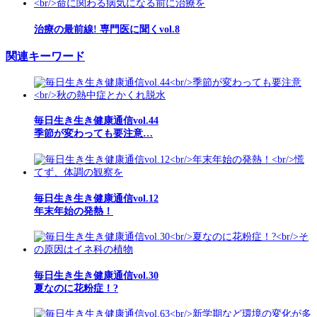
治療の最前線! 専門医に聞くvol.8
関連キーワード
毎日生き生き健康通信vol.44
季節が変わっても要注意…
毎日生き生き健康通信vol.12
年末年始の発熱！
毎日生き生き健康通信vol.30
夏なのに花粉症！?