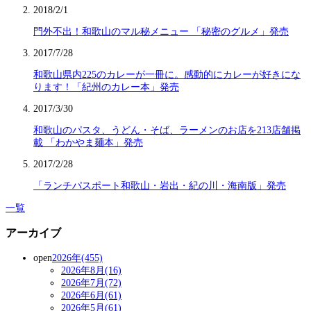
2018/2/1
門外不出！和歌山のマル秘メニュー 「秘密のグルメ」発売
2017/7/28
和歌山県内225のカレーが一冊に。感動的にカレーが好きにな
ります！「紀州のカレー本」発売
2017/3/30
和歌山のパスタ、うどん・そば、ラーメンのお店を213店舗掲
載 「わかやま麺本」発売
2017/2/28
「ランチパスポート和歌山・岩出・紀の川・海南版」発売
一覧
アーカイブ
open
2026年(455)
2026年8月(16)
2026年7月(72)
2026年6月(61)
2026年5月(61)