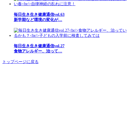
毎日生き生き健康通信vol.63
新学期など環境の変化が…
毎日生き生き健康通信vol.27
食物アレルギー、治って…
トップページに戻る