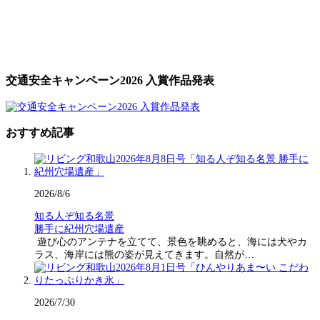
交通安全キャンペーン2026 入賞作品発表
おすすめ記事
2026/8/6
知る人ぞ知る名景
勝手に紀州穴場遺産
遊び心のアンテナを立てて、景色を眺めると、海には犬やカ
ラス、海岸には熊の姿が見えてきます。自然が…
2026/7/30