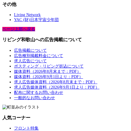
その他
Living Network
YAC (財)日本宇宙少年団
ページ上部へ戻る
リビング和歌山への広告掲載について
広告掲載について
広告種別掲載料金について
求人広告について
ポスティング・リビング折込について
媒体資料（2026年8月末まで：PDF）
媒体資料（2026年9月1日より：PDF）
求人広告媒体資料（2026年8月末まで：PDF）
求人広告媒体資料（2026年9月1日より：PDF）
配布に関するお問い合わせ
一般的なお問い合わせ
人気コーナー
フロント特集