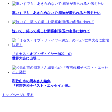
車いすでも、あきらめないで 着物が着られると伝えたい
泣いて、笑って楽しむ新喜劇 珠玉の名作に触れて
「ミセス・オブ・ザ・イヤー2022」の
世界大会に出場…
和歌山市の岡本さん編集
『有吉佐和子ベスト・エッセイ』発…
トップページに戻る