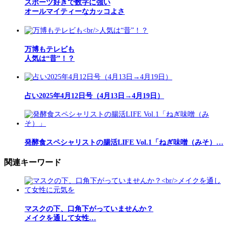
スポーツ好きで数字に強い
オールマイティーなカッコよさ
万博もテレビも
人気は“昔”！？
占い2025年4月12日号（4月13日→4月19日）
発酵食スペシャリストの腸活LIFE Vol.1「ねぎ味噌（みそ）…
関連キーワード
マスクの下、口角下がっていませんか？
メイクを通して女性…