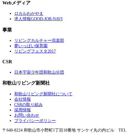
Webメディア
ロカルわかやま
求人情報GOOD-JOB-NAVI
事業
リビングカルチャー倶楽部
夢いっぱい保育園
リビングフェスタ2017
CSR
日本宇宙少年団和歌山分団
和歌山リビング新聞社
和歌山リビング新聞社について
会社情報
CSRの取り組み
採用情報
お問い合わせ
プライバシーポリシー
〒640-8224 和歌山市小野町1丁目18番地 サンケイ丸の内ビル TEL