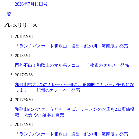
2026年7月11日号
一覧
プレスリリース
2018/2/28
「ランチパスポート和歌山・岩出・紀の川・海南版」発売
2018/2/1
門外不出！和歌山のマル秘メニュー 「秘密のグルメ」発売
2017/7/28
和歌山県内225のカレーが一冊に。感動的にカレーが好きにな
ります！「紀州のカレー本」発売
2017/3/30
和歌山のパスタ、うどん・そば、ラーメンのお店を213店舗掲
載 「わかやま麺本」発売
2017/2/28
「ランチパスポート和歌山・岩出・紀の川・海南版」発売