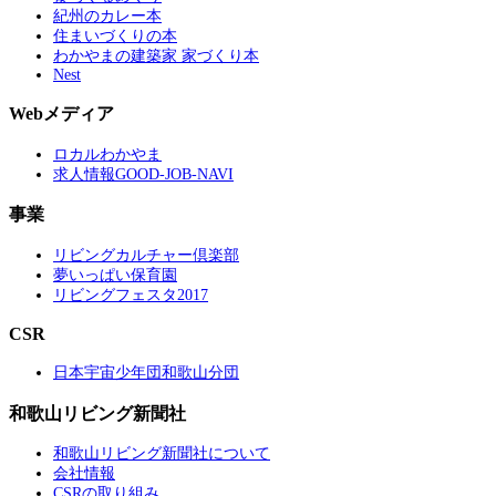
紀州のカレー本
住まいづくりの本
わかやまの建築家 家づくり本
Nest
Webメディア
ロカルわかやま
求人情報GOOD-JOB-NAVI
事業
リビングカルチャー倶楽部
夢いっぱい保育園
リビングフェスタ2017
CSR
日本宇宙少年団和歌山分団
和歌山リビング新聞社
和歌山リビング新聞社について
会社情報
CSRの取り組み