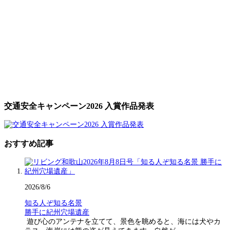
交通安全キャンペーン2026 入賞作品発表
おすすめ記事
2026/8/6
知る人ぞ知る名景
勝手に紀州穴場遺産
遊び心のアンテナを立てて、景色を眺めると、海には犬やカ