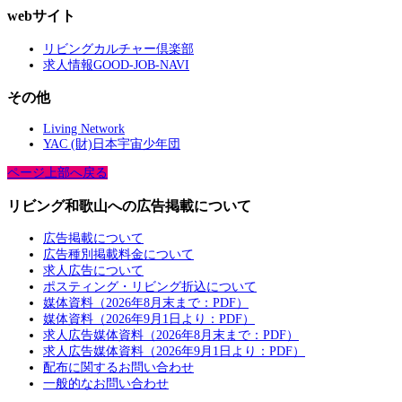
webサイト
リビングカルチャー倶楽部
求人情報GOOD-JOB-NAVI
その他
Living Network
YAC (財)日本宇宙少年団
ページ上部へ戻る
リビング和歌山への広告掲載について
広告掲載について
広告種別掲載料金について
求人広告について
ポスティング・リビング折込について
媒体資料（2026年8月末まで：PDF）
媒体資料（2026年9月1日より：PDF）
求人広告媒体資料（2026年8月末まで：PDF）
求人広告媒体資料（2026年9月1日より：PDF）
配布に関するお問い合わせ
一般的なお問い合わせ