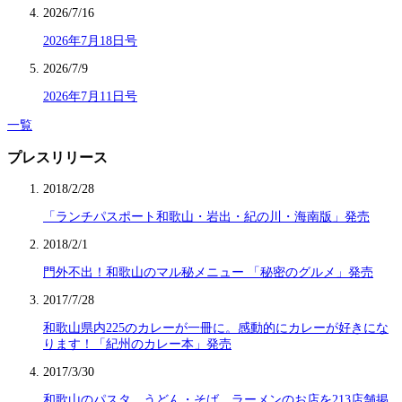
2026/7/16
2026年7月18日号
2026/7/9
2026年7月11日号
一覧
プレスリリース
2018/2/28
「ランチパスポート和歌山・岩出・紀の川・海南版」発売
2018/2/1
門外不出！和歌山のマル秘メニュー 「秘密のグルメ」発売
2017/7/28
和歌山県内225のカレーが一冊に。感動的にカレーが好きにな
ります！「紀州のカレー本」発売
2017/3/30
和歌山のパスタ、うどん・そば、ラーメンのお店を213店舗掲