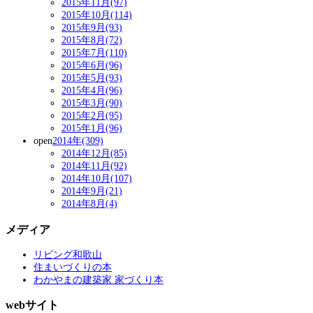
2015年11月(97)
2015年10月(114)
2015年9月(93)
2015年8月(72)
2015年7月(110)
2015年6月(96)
2015年5月(93)
2015年4月(96)
2015年3月(90)
2015年2月(95)
2015年1月(96)
open
2014年(309)
2014年12月(85)
2014年11月(92)
2014年10月(107)
2014年9月(21)
2014年8月(4)
メディア
リビング和歌山
住まいづくりの本
わかやまの建築家 家づくり本
webサイト