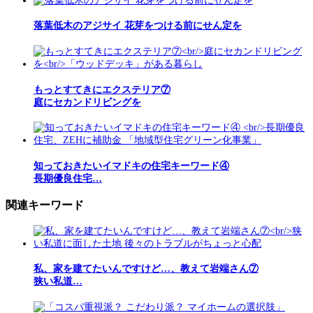
落葉低木のアジサイ 花芽をつける前にせん定を
もっとすてきにエクステリア⑦
庭にセカンドリビングを
知っておきたいイマドキの住宅キーワード④
長期優良住宅…
関連キーワード
私、家を建てたいんですけど…、教えて岩端さん⑦
狭い私道…