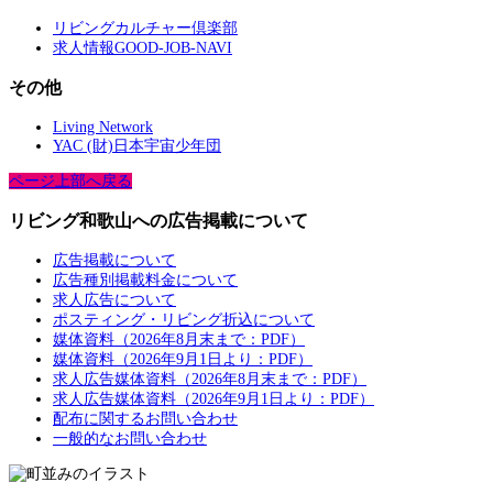
リビングカルチャー倶楽部
求人情報GOOD-JOB-NAVI
その他
Living Network
YAC (財)日本宇宙少年団
ページ上部へ戻る
リビング和歌山への広告掲載について
広告掲載について
広告種別掲載料金について
求人広告について
ポスティング・リビング折込について
媒体資料（2026年8月末まで：PDF）
媒体資料（2026年9月1日より：PDF）
求人広告媒体資料（2026年8月末まで：PDF）
求人広告媒体資料（2026年9月1日より：PDF）
配布に関するお問い合わせ
一般的なお問い合わせ