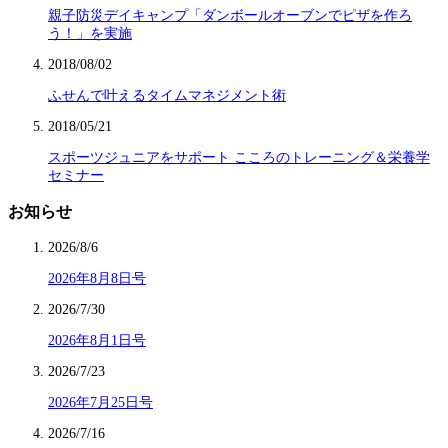
親子防災デイキャンプ「ダンボールオーブンでピザを作ろ
う！」を実施
2018/08/02
ふせんで叶えるタイムマネジメント術
2018/05/21
スポーツジュニアをサポート こころのトレーニング＆栄養学
セミナー
お知らせ
2026/8/6
2026年8月8日号
2026/7/30
2026年8月1日号
2026/7/23
2026年7月25日号
2026/7/16