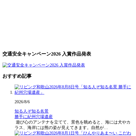
交通安全キャンペーン2026 入賞作品発表
おすすめ記事
2026/8/6
知る人ぞ知る名景
勝手に紀州穴場遺産
遊び心のアンテナを立てて、景色を眺めると、海には犬やカ
ラス、海岸には熊の姿が見えてきます。自然が…