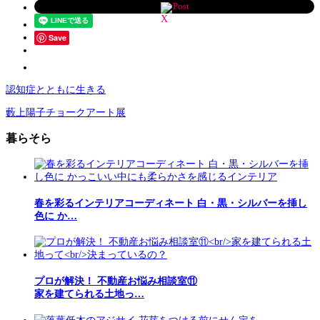
Post
Save
認知症とともに生きる
藪上陽子チョークアート展
暮らそら
春を彩るインテリアコーディネート 白・黒・シルバーを挿し
色に か…
プロが解決！ 不動産お悩み相談室⑪
家を建てられる土地っ…