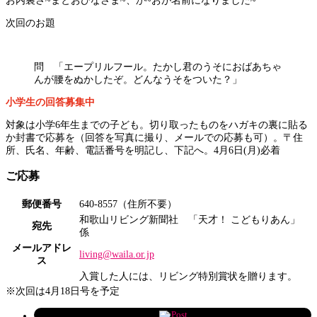
お内裏さ~まとおひなさま~、か~おが名前になりました~
次回のお題
問 「エープリルフール。たかし君のうそにおばあちゃ
んが腰をぬかしたぞ。どんなうそをついた？」
小学生の回答募集中
対象は小学6年生までの子ども。切り取ったものをハガキの裏に貼る
か封書で応募を（回答を写真に撮り、メールでの応募も可）。〒住
所、氏名、年齢、電話番号を明記し、下記へ。4月6日(月)必着
ご応募
郵便番号
640-8557（住所不要）
和歌山リビング新聞社 「天才！ こどもりあん」
宛先
係
メールアドレ
living@waila.or.jp
ス
入賞した人には、リビング特別賞状を贈ります。
※次回は4月18日号を予定
Post