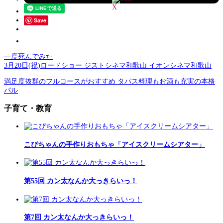
Save
一度死んでみた
3月20日(祝)ロードショー ジストシネマ和歌山 イオンシネマ和歌山
満足度抜群のフルコースがおすすめ タパス料理もお酒も充実の本格
バル
子育て・教育
こぴちゃんの手作りおもちゃ「アイスクリームシアター」
第55回 カン太なんか大っきらいっ！
第7回 カン太なんか大っきらいっ！