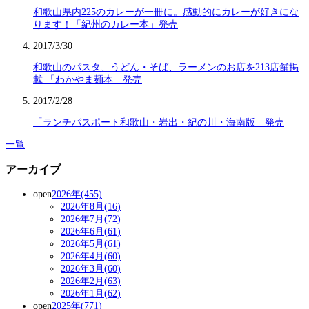
和歌山県内225のカレーが一冊に。感動的にカレーが好きにな
ります！「紀州のカレー本」発売
2017/3/30
和歌山のパスタ、うどん・そば、ラーメンのお店を213店舗掲
載 「わかやま麺本」発売
2017/2/28
「ランチパスポート和歌山・岩出・紀の川・海南版」発売
一覧
アーカイブ
open
2026年(455)
2026年8月(16)
2026年7月(72)
2026年6月(61)
2026年5月(61)
2026年4月(60)
2026年3月(60)
2026年2月(63)
2026年1月(62)
open
2025年(771)