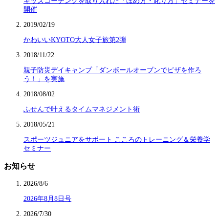
キッズコーチングを取り入れた「ほめ方・叱り方」セミナーを
開催
2019/02/19
かわいいKYOTO大人女子旅第2弾
2018/11/22
親子防災デイキャンプ「ダンボールオーブンでピザを作ろ
う！」を実施
2018/08/02
ふせんで叶えるタイムマネジメント術
2018/05/21
スポーツジュニアをサポート こころのトレーニング＆栄養学
セミナー
お知らせ
2026/8/6
2026年8月8日号
2026/7/30