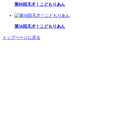
第80回天才！こどもりあん
第56回天才！こどもりあん
トップページに戻る