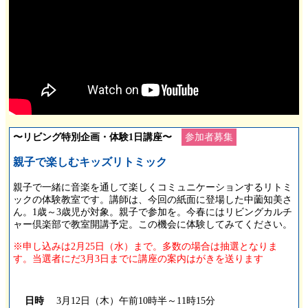
〜リビング特別企画・体験1日講座〜
参加者募集
親子で楽しむキッズリトミック
親子で一緒に音楽を通して楽しくコミュニケーションするリトミ
ックの体験教室です。講師は、今回の紙面に登場した中薗知美さ
ん。1歳～3歳児が対象。親子で参加を。今春にはリビングカルチ
ャー倶楽部で教室開講予定。この機会に体験してみてください。
※申し込みは2月25日（水）まで。多数の場合は抽選となりま
す。当選者にだ3月3日までに講座の案内はがきを送ります
日時
3月12日（木）午前10時半～11時15分