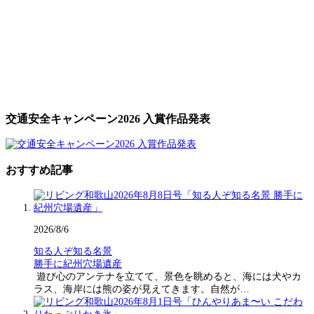
交通安全キャンペーン2026 入賞作品発表
おすすめ記事
2026/8/6
知る人ぞ知る名景
勝手に紀州穴場遺産
遊び心のアンテナを立てて、景色を眺めると、海には犬やカ
ラス、海岸には熊の姿が見えてきます。自然が…