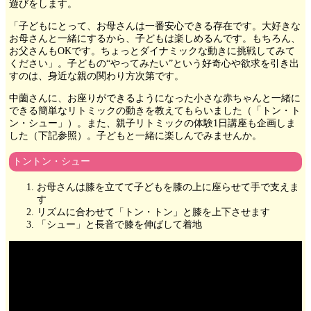
遊びをします。
「子どもにとって、お母さんは一番安心できる存在です。大好きな
お母さんと一緒にするから、子どもは楽しめるんです。もちろん、
お父さんもOKです。ちょっとダイナミックな動きに挑戦してみて
ください」。子どもの“やってみたい”という好奇心や欲求を引き出
すのは、身近な親の関わり方次第です。
中薗さんに、お座りができるようになった小さな赤ちゃんと一緒に
できる簡単なリトミックの動きを教えてもらいました（「トン・ト
ン・シュー」）。また、親子リトミックの体験1日講座も企画しま
した（下記参照）。子どもと一緒に楽しんでみませんか。
トントン・シュー
お母さんは膝を立てて子どもを膝の上に座らせて手で支えま
す
リズムに合わせて「トン・トン」と膝を上下させます
「シュー」と長音で膝を伸ばして着地