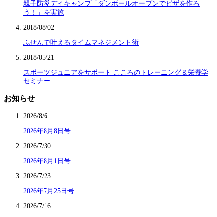
親子防災デイキャンプ「ダンボールオーブンでピザを作ろ
う！」を実施
2018/08/02
ふせんで叶えるタイムマネジメント術
2018/05/21
スポーツジュニアをサポート こころのトレーニング＆栄養学
セミナー
お知らせ
2026/8/6
2026年8月8日号
2026/7/30
2026年8月1日号
2026/7/23
2026年7月25日号
2026/7/16