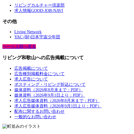
リビングカルチャー倶楽部
求人情報GOOD-JOB-NAVI
その他
Living Network
YAC (財)日本宇宙少年団
ページ上部へ戻る
リビング和歌山への広告掲載について
広告掲載について
広告種別掲載料金について
求人広告について
ポスティング・リビング折込について
媒体資料（2026年8月末まで：PDF）
媒体資料（2026年9月1日より：PDF）
求人広告媒体資料（2026年8月末まで：PDF）
求人広告媒体資料（2026年9月1日より：PDF）
配布に関するお問い合わせ
一般的なお問い合わせ