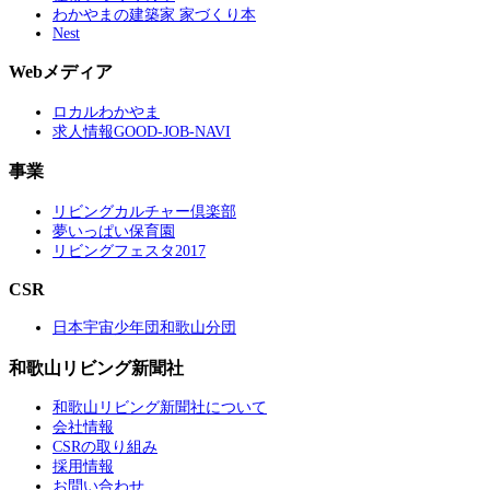
わかやまの建築家 家づくり本
Nest
Webメディア
ロカルわかやま
求人情報GOOD-JOB-NAVI
事業
リビングカルチャー倶楽部
夢いっぱい保育園
リビングフェスタ2017
CSR
日本宇宙少年団和歌山分団
和歌山リビング新聞社
和歌山リビング新聞社について
会社情報
CSRの取り組み
採用情報
お問い合わせ