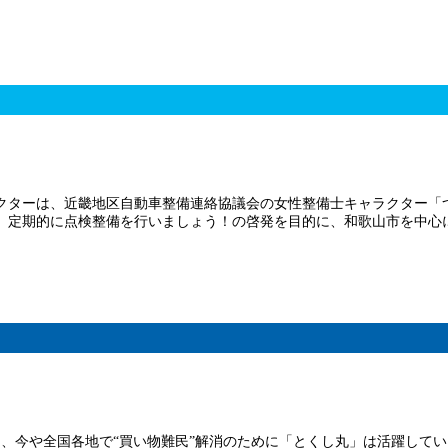
クターは、近畿地区自動車整備連絡協議会の女性整備士キャラクター「
、定期的に点検整備を行いましょう！の啓発を目的に、和歌山市を中心
り、今や全国各地で“買い物難民”解消のために「とくし丸」は活躍して