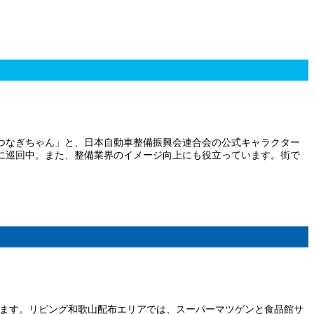
つなぎちゃん」と、日本自動車整備振興会連合会の公式キャラクター
に巡回中。また、整備業界のイメージ向上にも役立っています。街で
います。リビング和歌山配布エリアでは、スーパーマツゲンと食品館サ