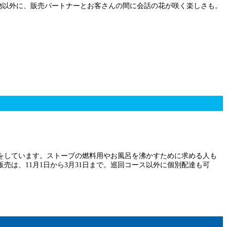
い物以外に、販売パートナーとお客さんの間に会話の花が咲く楽しさも。
をしています。ストーブの燃料用やお風呂を沸かすために求める人も
は、11月1日から3月31日まで。巡回コース以外に個別配達も可