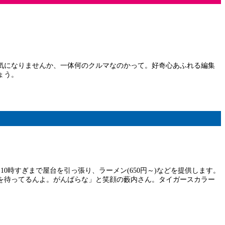
気になりませんか、一体何のクルマなのかって。好奇心あふれる編集
ょう。
0時すぎまで屋台を引っ張り、ラーメン(650円～)などを提供します。
を待ってるんよ。がんばらな」と笑顔の藪内さん。タイガースカラー