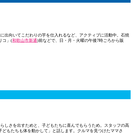
家に出向いてこだわりの芋を仕入れるなど、アクティブに活動中。石焼
コ」(
和歌山市新通
)前などで、日・月・火曜の午後7時ごろから販
歌山らしさを出すためと、子どもたちに喜んでもらうため。スタッフの高
子どもたちも体を動かして」と話します。クルマを見つけたママさ