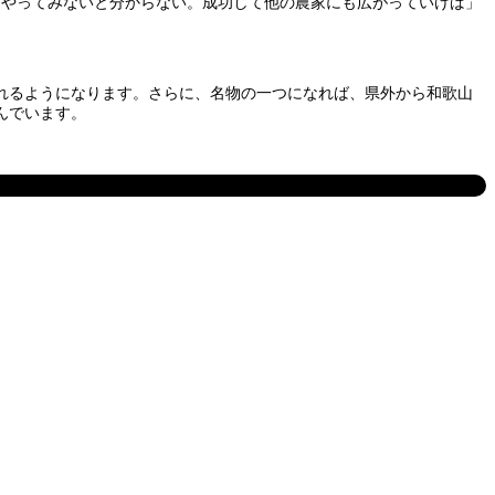
、やってみないと分からない。成功して他の農家にも広がっていけば」
れるようになります。さらに、名物の一つになれば、県外から和歌山
んでいます。