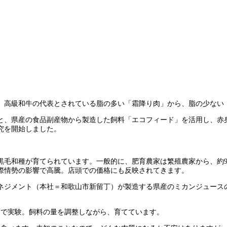
、高級和牛の代表とされている脂の多い「霜降り肉」から、脂の少ない
と、県産の食品副産物から製造した飼料「エコフィード」を活用し、赤
究を開始しました。
頭の黒毛和種が育てられています。一般的に、肥育農家は繁殖農家から、
際情勢の影響で高騰。店頭での価格にも反映されてきます。
ネジメント（本社＝和歌山市新留丁）が製造する県産のミカンジュース
頭で実験。飼料の量を調整しながら、育てています。