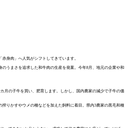
「赤身肉」へ人気がシフトしてきています。
身のうまさを追求した和牛肉の生産を発案。今年8月、地元の企業や和
約9カ月の子牛を買い、肥育します。しかし、国内農家の減少で子牛の価
の搾りかすやウメの種などを加えた飼料に着目。県内3農家の黒毛和種