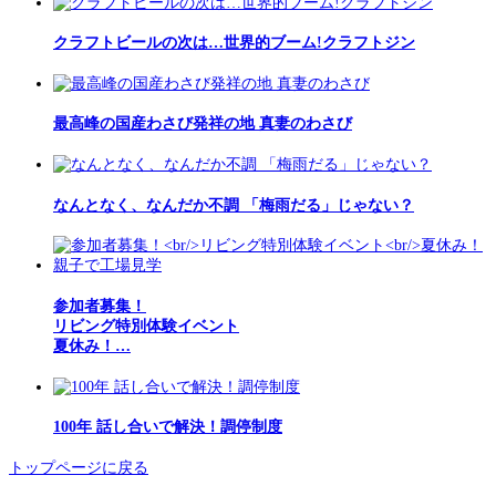
クラフトビールの次は…世界的ブーム!クラフトジン
最高峰の国産わさび発祥の地 真妻のわさび
なんとなく、なんだか不調 「梅雨だる」じゃない？
参加者募集！
リビング特別体験イベント
夏休み！…
100年 話し合いで解決！調停制度
トップページに戻る