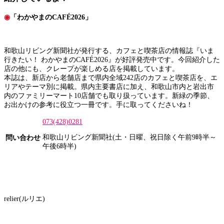
◉
「わかやまのCAFÉ2026」
和歌山リビング新聞社が発行する、カフェと喫茶店の情報誌『いま
行きたい！ わかやまのCAFÉ2026』が好評発売中です。今回紹介した
店の他にも、クレープが楽しめる店を掲載しています。
本誌は、新店から老舗店まで県内全域242店のカフェと喫茶店を、エ
リアやテーマ別に掲載。県内主要書店に加え、和歌山市内と岩出市
内のファミリーマート10店舗でも取り扱っています。新緑の季節、
お出かけの参考に役立つ一冊です。手に取ってくださいね！
073(428)0281
和歌山リビング新聞社(土・日曜、祝日除く午前9時半～
問い合わせ
午後6時半)
relier(ルリエ)