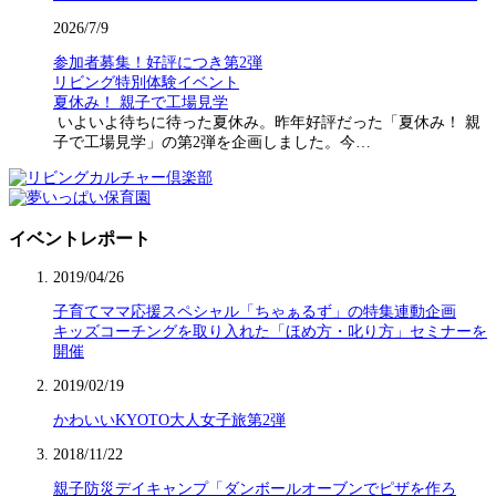
2026/7/9
参加者募集！好評につき第2弾
リビング特別体験イベント
夏休み！ 親子で工場見学
いよいよ待ちに待った夏休み。昨年好評だった「夏休み！ 親
子で工場見学」の第2弾を企画しました。今…
イベントレポート
2019/04/26
子育てママ応援スペシャル「ちゃぁるず」の特集連動企画
キッズコーチングを取り入れた「ほめ方・叱り方」セミナーを
開催
2019/02/19
かわいいKYOTO大人女子旅第2弾
2018/11/22
親子防災デイキャンプ「ダンボールオーブンでピザを作ろ