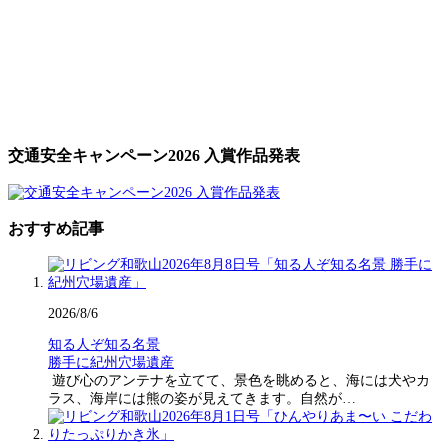
交通安全キャンペーン2026 入賞作品発表
おすすめ記事
2026/8/6
知る人ぞ知る名景
勝手に紀州穴場遺産
遊び心のアンテナを立てて、景色を眺めると、海には犬やカ
ラス、海岸には熊の姿が見えてきます。自然が…