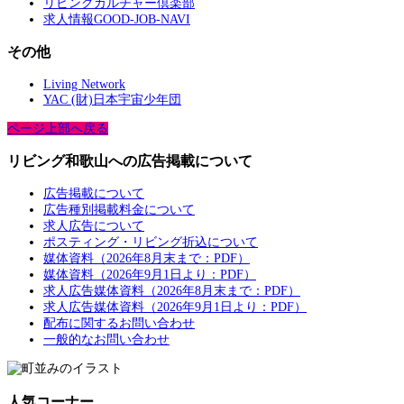
リビングカルチャー倶楽部
求人情報GOOD-JOB-NAVI
その他
Living Network
YAC (財)日本宇宙少年団
ページ上部へ戻る
リビング和歌山への広告掲載について
広告掲載について
広告種別掲載料金について
求人広告について
ポスティング・リビング折込について
媒体資料（2026年8月末まで：PDF）
媒体資料（2026年9月1日より：PDF）
求人広告媒体資料（2026年8月末まで：PDF）
求人広告媒体資料（2026年9月1日より：PDF）
配布に関するお問い合わせ
一般的なお問い合わせ
人気コーナー