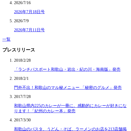
2026/7/16
2026年7月18日号
2026/7/9
2026年7月11日号
一覧
プレスリリース
2018/2/28
「ランチパスポート和歌山・岩出・紀の川・海南版」発売
2018/2/1
門外不出！和歌山のマル秘メニュー 「秘密のグルメ」発売
2017/7/28
和歌山県内225のカレーが一冊に。感動的にカレーが好きにな
ります！「紀州のカレー本」発売
2017/3/30
和歌山のパスタ、うどん・そば、ラーメンのお店を213店舗掲