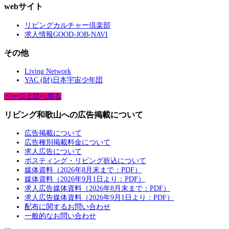
webサイト
リビングカルチャー倶楽部
求人情報GOOD-JOB-NAVI
その他
Living Network
YAC (財)日本宇宙少年団
ページ上部へ戻る
リビング和歌山への広告掲載について
広告掲載について
広告種別掲載料金について
求人広告について
ポスティング・リビング折込について
媒体資料（2026年8月末まで：PDF）
媒体資料（2026年9月1日より：PDF）
求人広告媒体資料（2026年8月末まで：PDF）
求人広告媒体資料（2026年9月1日より：PDF）
配布に関するお問い合わせ
一般的なお問い合わせ