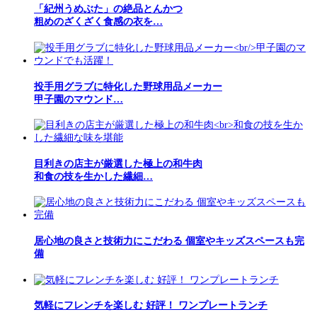
「紀州うめぶた」の絶品とんかつ
粗めのざくざく食感の衣を…
投手用グラブに特化した野球用品メーカー
甲子園のマウンド…
目利きの店主が厳選した極上の和牛肉
和食の技を生かした繊細…
居心地の良さと技術力にこだわる 個室やキッズスペースも完
備
気軽にフレンチを楽しむ 好評！ ワンプレートランチ