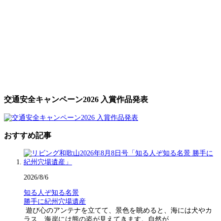
交通安全キャンペーン2026 入賞作品発表
おすすめ記事
2026/8/6
知る人ぞ知る名景
勝手に紀州穴場遺産
遊び心のアンテナを立てて、景色を眺めると、海には犬やカ
ラス、海岸には熊の姿が見えてきます。自然が…