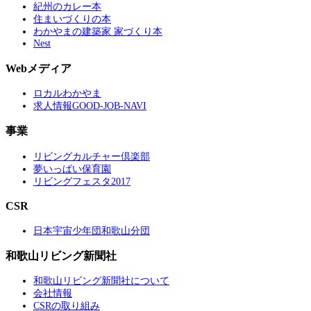
紀州のカレー本
住まいづくりの本
わかやまの建築家 家づくり本
Nest
Webメディア
ロカルわかやま
求人情報GOOD-JOB-NAVI
事業
リビングカルチャー倶楽部
夢いっぱい保育園
リビングフェスタ2017
CSR
日本宇宙少年団和歌山分団
和歌山リビング新聞社
和歌山リビング新聞社について
会社情報
CSRの取り組み