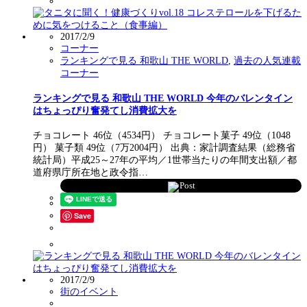
2017/2/9
コーナー
ランキングで見る 和歌山 THE WORLD
,
過去の人気連載
コーナー
ランキングで見る 和歌山 THE WORLD 今年のバレンタイン
はちょっぴり奮発てし消費拡大を
チョコレート 46位（4534円） チョコレート菓子 49位（1048
円） 菓子類 49位（7万2004円） 出典：家計調査結果（総務省
統計局）平成25～27年の平均／1世帯当たりの年間支出額／都
道府県庁所在地と政令指…
Post
Save
2017/2/9
街のイベント