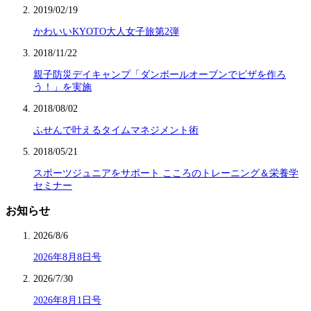
2019/02/19
かわいいKYOTO大人女子旅第2弾
2018/11/22
親子防災デイキャンプ「ダンボールオーブンでピザを作ろ
う！」を実施
2018/08/02
ふせんで叶えるタイムマネジメント術
2018/05/21
スポーツジュニアをサポート こころのトレーニング＆栄養学
セミナー
お知らせ
2026/8/6
2026年8月8日号
2026/7/30
2026年8月1日号