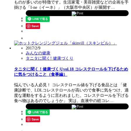
ものが多いのが特徴です。生活家電・美容雑貨などの企画を手
掛ける「I-ne（イーネ）」（大阪市中央区）が展開す…
Post
Save
2017/2/9
みんなの健康
タニタに聞く! 健康づくり
タニタに聞く！健康づくりvol.18 コレステロールを下げるため
に気をつけること（食事編）
悩んでいる人必見！ コレステロール値を下げる食品とは 「健
康診断で、LDLコレステロールが高いので食事に気をつけ、適
度な運動をするように言われました。コレステロールを下げる
食べ物はあるのでしょうか」 実は、血液中の総コレ…
Post
Save