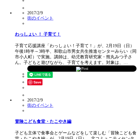
2017/2/9
街のイベント
わっしょい ！ 子育て！
子育て応援講座「わっしょい！子育て！」が、2月19日（日）
午後1時半～3時半、和歌山市男女共生推進センターみらい（同
市小人町）で実施。講師は、幼児教育研究家・熊丸みつ子さ
ん。子どもと遊びながら、子育てを考えます。対象は、…
Post
Save
2017/2/9
街のイベント
冒険こども食堂・たこやき編
子ども主体で食事会とゲームなどをして楽しむ「冒険こども食
堂・たこやき編」が、2月19日（日）、北コミュニティセンタ