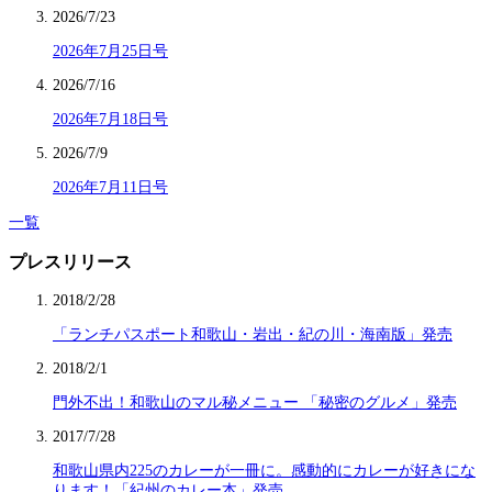
2026/7/23
2026年7月25日号
2026/7/16
2026年7月18日号
2026/7/9
2026年7月11日号
一覧
プレスリリース
2018/2/28
「ランチパスポート和歌山・岩出・紀の川・海南版」発売
2018/2/1
門外不出！和歌山のマル秘メニュー 「秘密のグルメ」発売
2017/7/28
和歌山県内225のカレーが一冊に。感動的にカレーが好きにな
ります！「紀州のカレー本」発売