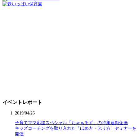
イベントレポート
2019/04/26
子育てママ応援スペシャル「ちゃぁるず」の特集連動企画
キッズコーチングを取り入れた「ほめ方・叱り方」セミナーを
開催