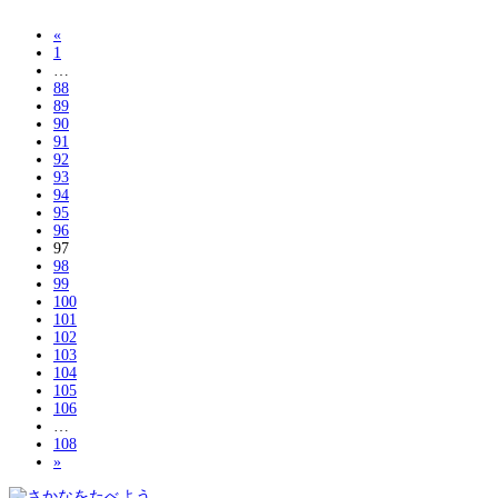
«
1
…
88
89
90
91
92
93
94
95
96
97
98
99
100
101
102
103
104
105
106
…
108
»