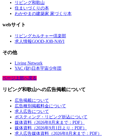
リビング和歌山
住まいづくりの本
わかやまの建築家 家づくり本
webサイト
リビングカルチャー倶楽部
求人情報GOOD-JOB-NAVI
その他
Living Network
YAC (財)日本宇宙少年団
ページ上部へ戻る
リビング和歌山への広告掲載について
広告掲載について
広告種別掲載料金について
求人広告について
ポスティング・リビング折込について
媒体資料（2026年8月末まで：PDF）
媒体資料（2026年9月1日より：PDF）
求人広告媒体資料（2026年8月末まで：PDF）