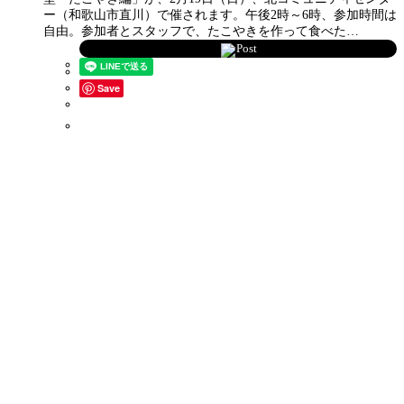
ー（和歌山市直川）で催されます。午後2時～6時、参加時間は
自由。参加者とスタッフで、たこやきを作って食べた…
Post
Save