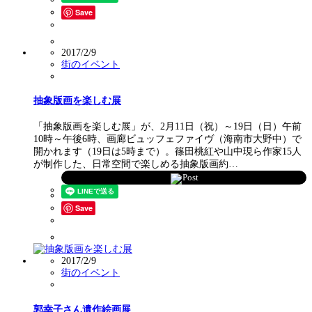
Save
2017/2/9
街のイベント
抽象版画を楽しむ展
「抽象版画を楽しむ展」が、2月11日（祝）～19日（日）午前
10時～午後6時、画廊ビュッフェファイヴ（海南市大野中）で
開かれます（19日は5時まで）。篠田桃紅や山中現ら作家15人
が制作した、日常空間で楽しめる抽象版画約…
Post
Save
2017/2/9
街のイベント
郭幸子さん遺作絵画展