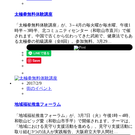
太極拳無料体験講座
「太極拳無料体験講座」が、3～4月の毎火曜か毎水曜、午後1
時半～3時半、北コミュニティセンター（和歌山市直川）で催
されます。中国で古くから伝わってきた武術で、健康法でもあ
る太極拳の初級講座（全8回）。参加無料。3月29…
Post
Save
2017/2/9
街のイベント
地域福祉推進フォーラム
「地域福祉推進フォーラム」が、3月7日（火）午後1時～4時、
和歌山ビッグ愛（和歌山市手平）で開催されます。テーマは、
「地域における見守り支援活動を進める」。見守り支援活動に
取り組む3つの法人が実践報告、大阪府立大学人間社…