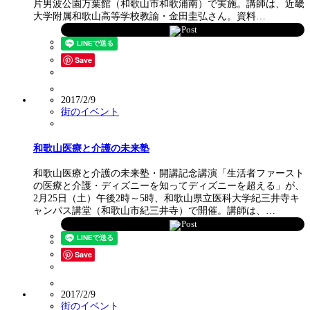
片男波公園万葉館（和歌山市和歌浦南）で実施。講師は、近畿
大学附属和歌山高等学校教諭・金田圭弘さん。資料…
Post
Save
2017/2/9
街のイベント
和歌山医療と介護の未来塾
和歌山医療と介護の未来塾・開講記念講演「生活者ファースト
の医療と介護・ディズニーを知ってディズニーを超える」が、
2月25日（土）午後2時～5時、和歌山県立医科大学紀三井寺キ
ャンパス講堂（和歌山市紀三井寺）で開催。講師は、…
Post
Save
2017/2/9
街のイベント