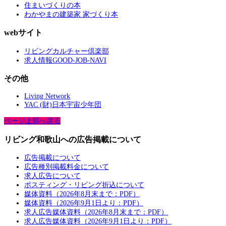
住まいづくりの本
わかやまの建築家 家づくり本
webサイト
リビングカルチャー倶楽部
求人情報GOOD-JOB-NAVI
その他
Living Network
YAC (財)日本宇宙少年団
ページ上部へ戻る
リビング和歌山への広告掲載について
広告掲載について
広告種別掲載料金について
求人広告について
ポスティング・リビング折込について
媒体資料（2026年8月末まで：PDF）
媒体資料（2026年9月1日より：PDF）
求人広告媒体資料（2026年8月末まで：PDF）
求人広告媒体資料（2026年9月1日より：PDF）