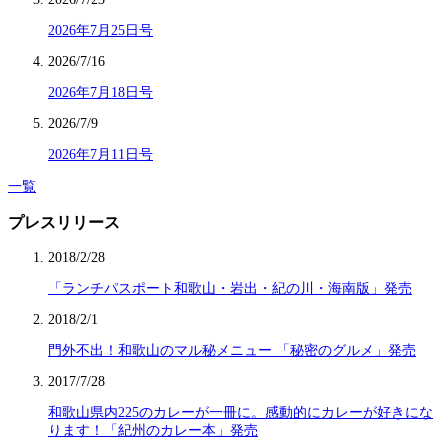
2026年7月25日号
2026/7/16
2026年7月18日号
2026/7/9
2026年7月11日号
一覧
プレスリリース
2018/2/28
「ランチパスポート和歌山・岩出・紀の川・海南版」発売
2018/2/1
門外不出！和歌山のマル秘メニュー 「秘密のグルメ」発売
2017/7/28
和歌山県内225のカレーが一冊に。感動的にカレーが好きにな
ります！「紀州のカレー本」発売