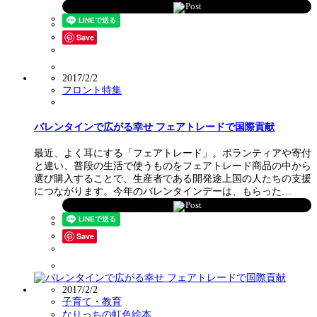
Post
Save
2017/2/2
フロント特集
バレンタインで広がる幸せ フェアトレードで国際貢献
最近、よく耳にする「フェアトレード」。ボランティアや寄付
と違い、普段の生活で使うものをフェアトレード商品の中から
選び購入することで、生産者である開発途上国の人たちの支援
につながります。今年のバレンタインデーは、もらった…
Post
Save
2017/2/2
子育て・教育
なりっちの虹色絵本