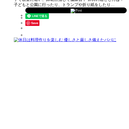
子どもと公園に行ったり、トランプや折り紙をしたり…
Post
Save