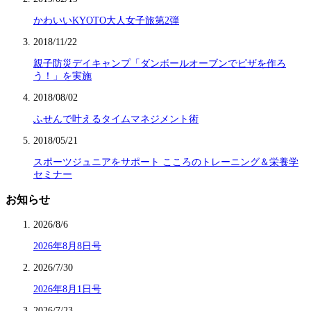
かわいいKYOTO大人女子旅第2弾
2018/11/22
親子防災デイキャンプ「ダンボールオーブンでピザを作ろ
う！」を実施
2018/08/02
ふせんで叶えるタイムマネジメント術
2018/05/21
スポーツジュニアをサポート こころのトレーニング＆栄養学
セミナー
お知らせ
2026/8/6
2026年8月8日号
2026/7/30
2026年8月1日号
2026/7/23