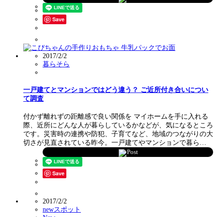
Save
2017/2/2
暮らそら
一戸建てとマンションではどう違う？ ご近所付き合いについ
て調査
付かず離れずの距離感で良い関係を マイホームを手に入れる
際、近所にどんな人が暮らしているかなどが、気になるところ
です。災害時の連携や防犯、子育てなど、地域のつながりの大
切さが見直されている昨今。一戸建てやマンションで暮ら…
Post
Save
2017/2/2
newスポット