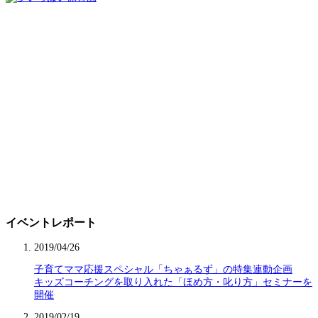
イベントレポート
2019/04/26
子育てママ応援スペシャル「ちゃぁるず」の特集連動企画
キッズコーチングを取り入れた「ほめ方・叱り方」セミナーを
開催
2019/02/19