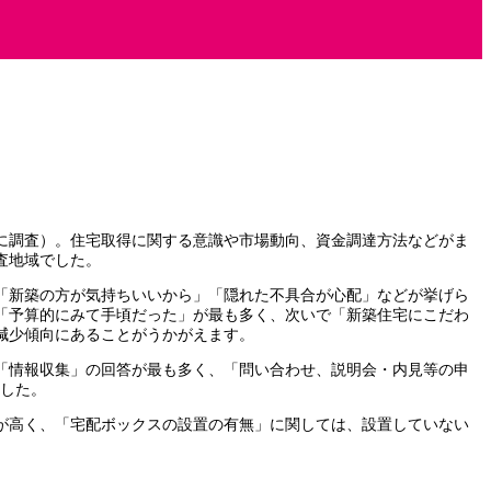
帯に調査）。住宅取得に関する意識や市場動向、資金調達方法などがま
査地域でした。
「新築の方が気持ちいいから」「隠れた不具合が心配」などが挙げら
「予算的にみて手頃だった」が最も多く、次いで「新築住宅にこだわ
減少傾向にあることがうかがえます。
「情報収集」の回答が最も多く、「問い合わせ、説明会・内見等の申
ました。
が高く、「宅配ボックスの設置の有無」に関しては、設置していない