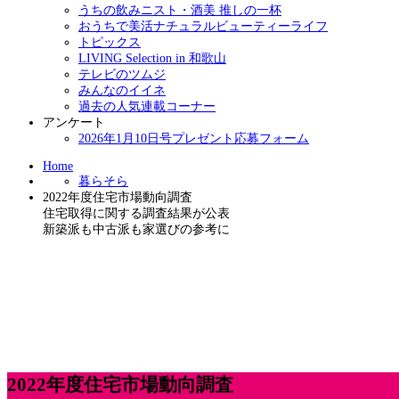
うちの飲みニスト・酒美 推しの一杯
おうちで美活ナチュラルビューティーライフ
トピックス
LIVING Selection in 和歌山
テレビのツムジ
みんなのイイネ
過去の人気連載コーナー
アンケート
2026年1月10日号プレゼント応募フォーム
Home
暮らそら
2022年度住宅市場動向調査
住宅取得に関する調査結果が公表
新築派も中古派も家選びの参考に
2022年度住宅市場動向調査