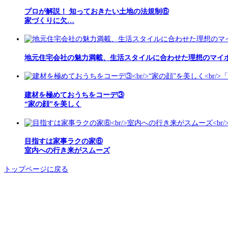
プロが解説！ 知っておきたい土地の法規制⑥
家づくりに欠…
地元住宅会社の魅力満載、生活スタイルに合わせた理想のマイホ
建材を極めておうちをコーデ③
“家の顔”を美しく
目指すは家事ラクの家⑥
室内への行き来がスムーズ
トップページに戻る