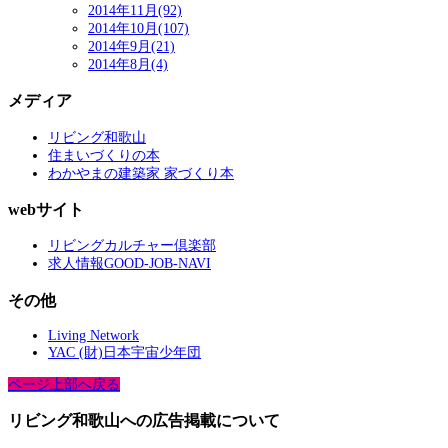
2014年11月(92)
2014年10月(107)
2014年9月(21)
2014年8月(4)
メディア
リビング和歌山
住まいづくりの本
わかやまの建築家 家づくり本
webサイト
リビングカルチャー倶楽部
求人情報GOOD-JOB-NAVI
その他
Living Network
YAC (財)日本宇宙少年団
ページ上部へ戻る
リビング和歌山への広告掲載について