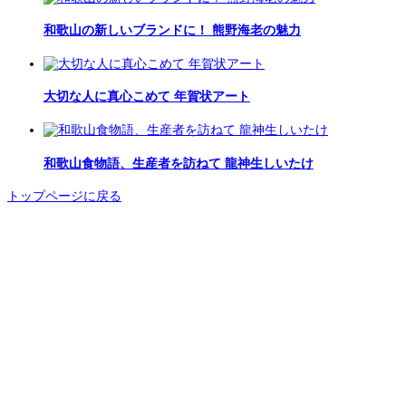
和歌山の新しいブランドに！ 熊野海老の魅力
大切な人に真心こめて 年賀状アート
和歌山食物語、生産者を訪ねて 龍神生しいたけ
トップページに戻る