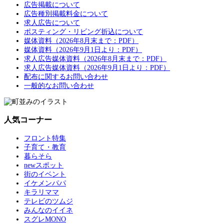
広告掲載について
広告種別掲載料金について
求人広告について
ポスティング・リビング折込について
媒体資料（2026年8月末まで：PDF）
媒体資料（2026年9月1日より：PDF）
求人広告媒体資料（2026年8月末まで：PDF）
求人広告媒体資料（2026年9月1日より：PDF）
配布に関するお問い合わせ
一般的なお問い合わせ
人気コーナー
フロント特集
子育て・教育
暮らそら
newスポット
街のイベント
イケメンパパ
キラリママ
テレビのツムジ
みんなのイイネ
スグレMONO