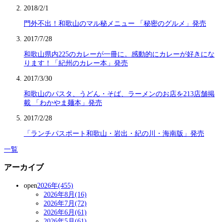
2018/2/1
門外不出！和歌山のマル秘メニュー 「秘密のグルメ」発売
2017/7/28
和歌山県内225のカレーが一冊に。感動的にカレーが好きにな
ります！「紀州のカレー本」発売
2017/3/30
和歌山のパスタ、うどん・そば、ラーメンのお店を213店舗掲
載 「わかやま麺本」発売
2017/2/28
「ランチパスポート和歌山・岩出・紀の川・海南版」発売
一覧
アーカイブ
open
2026年(455)
2026年8月(16)
2026年7月(72)
2026年6月(61)
2026年5月(61)