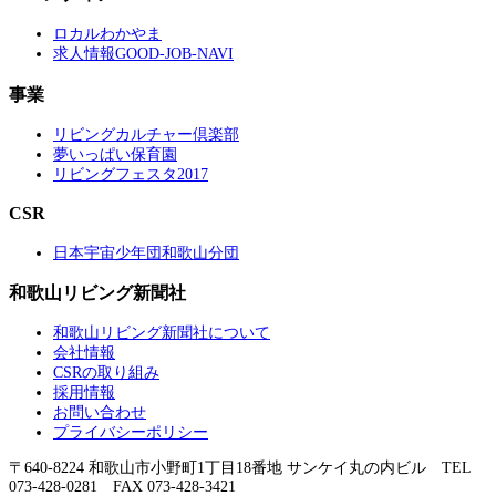
ロカルわかやま
求人情報GOOD-JOB-NAVI
事業
リビングカルチャー倶楽部
夢いっぱい保育園
リビングフェスタ2017
CSR
日本宇宙少年団和歌山分団
和歌山リビング新聞社
和歌山リビング新聞社について
会社情報
CSRの取り組み
採用情報
お問い合わせ
プライバシーポリシー
〒640-8224 和歌山市小野町1丁目18番地 サンケイ丸の内ビル TEL
073-428-0281 FAX 073-428-3421