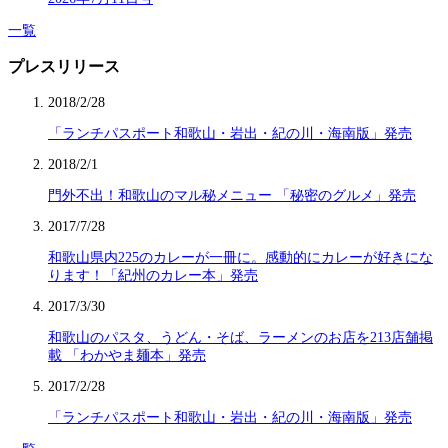
一覧
プレスリリース
2018/2/28
「ランチパスポート和歌山・岩出・紀の川・海南版」発売
2018/2/1
門外不出！和歌山のマル秘メニュー 「秘密のグルメ」発売
2017/7/28
和歌山県内225のカレーが一冊に。感動的にカレーが好きにな
ります！「紀州のカレー本」発売
2017/3/30
和歌山のパスタ、うどん・そば、ラーメンのお店を213店舗掲
載 「わかやま麺本」発売
2017/2/28
「ランチパスポート和歌山・岩出・紀の川・海南版」発売