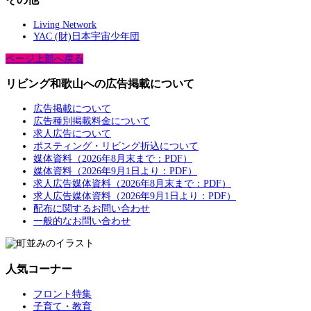
Living Network
YAC (財)日本宇宙少年団
ページ上部へ戻る
リビング和歌山への広告掲載について
広告掲載について
広告種別掲載料金について
求人広告について
ポスティング・リビング折込について
媒体資料（2026年8月末まで：PDF）
媒体資料（2026年9月1日より：PDF）
求人広告媒体資料（2026年8月末まで：PDF）
求人広告媒体資料（2026年9月1日より：PDF）
配布に関するお問い合わせ
一般的なお問い合わせ
人気コーナー
フロント特集
子育て・教育