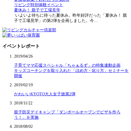
リビング特別体験イベント
夏休み！ 親子で工場見学
いよいよ待ちに待った夏休み。昨年好評だった「夏休み！ 親
子で工場見学」の第2弾を企画しました。今…
イベントレポート
2019/04/26
子育てママ応援スペシャル「ちゃぁるず」の特集連動企画
キッズコーチングを取り入れた「ほめ方・叱り方」セミナーを
開催
2019/02/19
かわいいKYOTO大人女子旅第2弾
2018/11/22
親子防災デイキャンプ「ダンボールオーブンでピザを作ろ
う！」を実施
2018/08/02