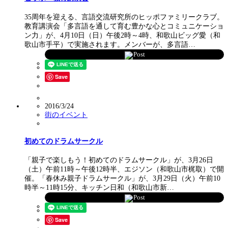
35周年を迎える、言語交流研究所のヒッポファミリークラブ。
教育講演会「多言語を通して育む豊かな心とコミュニケーショ
ン力」が、4月10日（日）午後2時～4時、和歌山ビッグ愛（和
歌山市手平）で実施されます。メンバーが、多言語…
Post
Save
2016/3/24
街のイベント
初めてのドラムサークル
「親子で楽しもう！初めてのドラムサークル」が、3月26日
（土）午前11時～午後12時半、エジソン（和歌山市梶取）で開
催。「春休み親子ドラムサークル」が、3月29日（火）午前10
時半～11時15分、キッチン日和（和歌山市新…
Post
Save