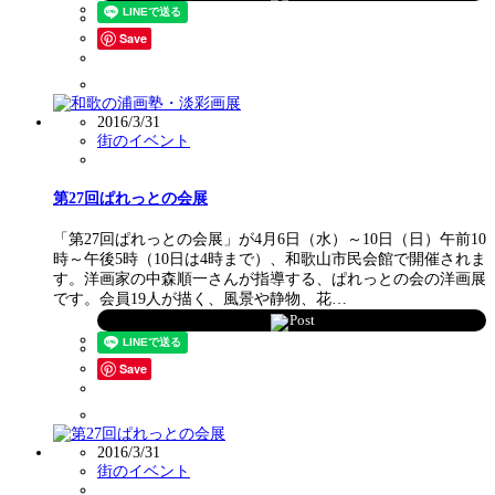
Save
2016/3/31
街のイベント
第27回ぱれっとの会展
「第27回ぱれっとの会展」が4月6日（水）～10日（日）午前10
時～午後5時（10日は4時まで）、和歌山市民会館で開催されま
す。洋画家の中森順一さんが指導する、ぱれっとの会の洋画展
です。会員19人が描く、風景や静物、花…
Post
Save
2016/3/31
街のイベント