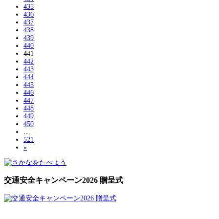
435
436
437
438
439
440
441
442
443
444
445
446
447
448
449
450
…
521
»
交通安全キャンペーン2026 贈呈式