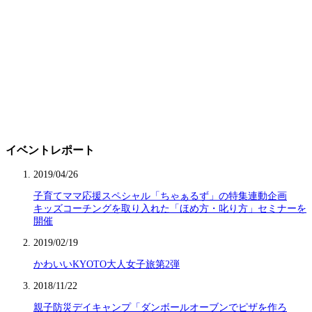
イベントレポート
2019/04/26
子育てママ応援スペシャル「ちゃぁるず」の特集連動企画
キッズコーチングを取り入れた「ほめ方・叱り方」セミナーを
開催
2019/02/19
かわいいKYOTO大人女子旅第2弾
2018/11/22
親子防災デイキャンプ「ダンボールオーブンでピザを作ろ