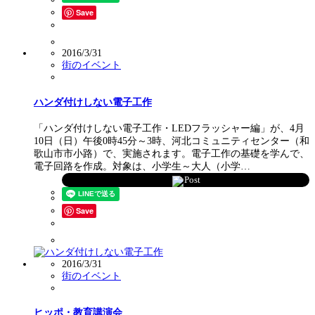
Save
2016/3/31
街のイベント
ハンダ付けしない電子工作
「ハンダ付けしない電子工作・LEDフラッシャー編」が、4月
10日（日）午後0時45分～3時、河北コミュニティセンター（和
歌山市市小路）で、実施されます。電子工作の基礎を学んで、
電子回路を作成。対象は、小学生～大人（小学…
Post
Save
2016/3/31
街のイベント
ヒッポ・教育講演会