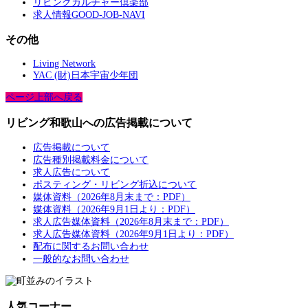
リビングカルチャー倶楽部
求人情報GOOD-JOB-NAVI
その他
Living Network
YAC (財)日本宇宙少年団
ページ上部へ戻る
リビング和歌山への広告掲載について
広告掲載について
広告種別掲載料金について
求人広告について
ポスティング・リビング折込について
媒体資料（2026年8月末まで：PDF）
媒体資料（2026年9月1日より：PDF）
求人広告媒体資料（2026年8月末まで：PDF）
求人広告媒体資料（2026年9月1日より：PDF）
配布に関するお問い合わせ
一般的なお問い合わせ
人気コーナー