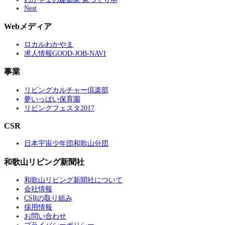
Nest
Webメディア
ロカルわかやま
求人情報GOOD-JOB-NAVI
事業
リビングカルチャー倶楽部
夢いっぱい保育園
リビングフェスタ2017
CSR
日本宇宙少年団和歌山分団
和歌山リビング新聞社
和歌山リビング新聞社について
会社情報
CSRの取り組み
採用情報
お問い合わせ