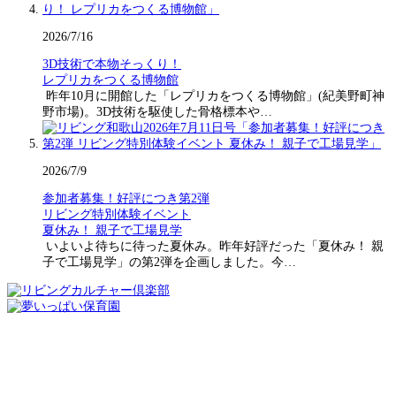
2026/7/16
3D技術で本物そっくり！
レプリカをつくる博物館
昨年10月に開館した「レプリカをつくる博物館」(紀美野町神
野市場)。3D技術を駆使した骨格標本や…
2026/7/9
参加者募集！好評につき第2弾
リビング特別体験イベント
夏休み！ 親子で工場見学
いよいよ待ちに待った夏休み。昨年好評だった「夏休み！ 親
子で工場見学」の第2弾を企画しました。今…