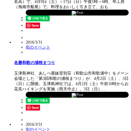
名高）で、4月9日（土）～17日（日）午後1時～6時、琴工房
（海南市船尾）で。料理をおいしく引き立て、おも…
Post
Save
2016/3/31
街のイベント
名勝和歌の浦桜まつり
玉津島神社、あしべ屋妹背別荘（和歌山市和歌浦中）をメーン
会場とした「第3回和歌の浦桜まつり」が、4月2日（土）、3日
（日）に開催。玉津島神社では、4月2日（土）午前10時からお
花見ハイキングを実施（雨天中止）。3日（日）…
Post
Save
2016/3/31
街のイベント