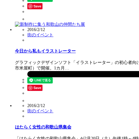
Save
2016/2/12
街のイベント
今日から私もイラストレーター
グラフィックデザインソフト「イラストレーター」の初心者向けワ
市米屋町）で開催。1カ月…
Save
2016/2/12
街のイベント
はたらく女性の和歌山県集会
「はたらく女性の和歌山県集会」が2月20日（土）午後1時～