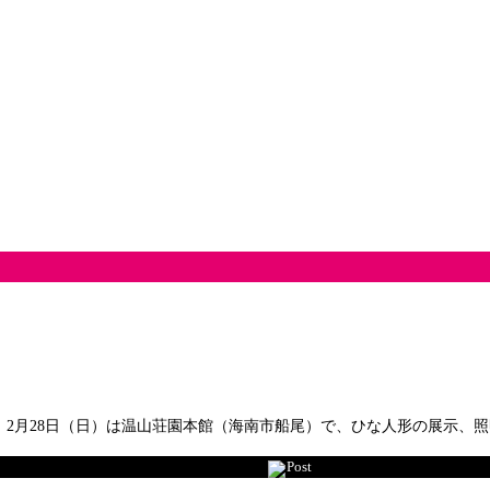
2月28日（日）は温山荘園本館（海南市船尾）で、ひな人形の展示、
Post