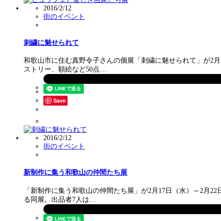
2016/2/12
街のイベント
刺繍に魅せられて
和歌山市に住む真野令子さんの個展「刺繍に魅せられて」が2月1
ストリー、額絵など50点…
Save
2016/2/12
街のイベント
新制作に集う和歌山の仲間たち展
「新制作に集う和歌山の仲間たち展」が2月17日（水）～2月2
る同展。出品者7人は…