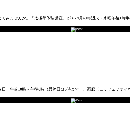
てみませんか。「太極拳体験講座」が3～4月の毎週火・水曜午後1時半
Post
日（日）午前10時～午後6時（最終日は5時まで）、画廊ビュッフェフ
Post