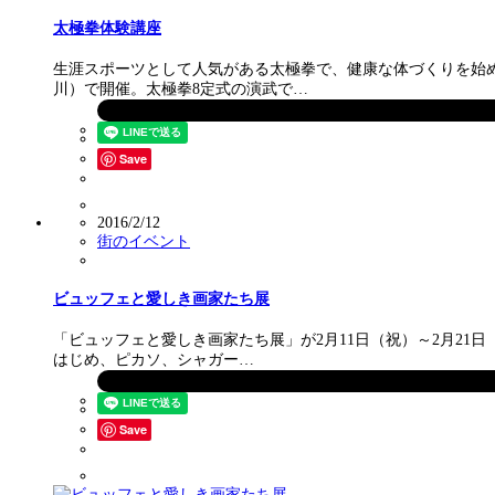
太極拳体験講座
生涯スポーツとして人気がある太極拳で、健康な体づくりを始め
川）で開催。太極拳8定式の演武で…
Save
2016/2/12
街のイベント
ビュッフェと愛しき画家たち展
「ビュッフェと愛しき画家たち展」が2月11日（祝）～2月21
はじめ、ピカソ、シャガー…
Save