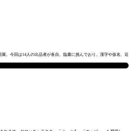
た同展。今回は14人の出品者が各自、臨書に挑んでおり、漢字や仮名、近