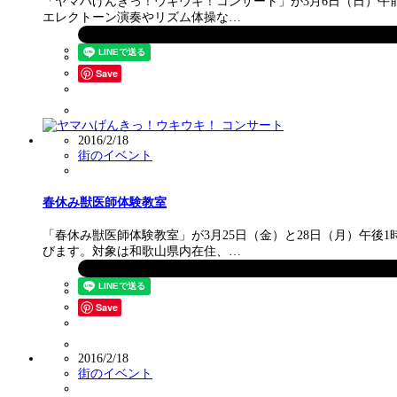
「ヤマハげんきっ！ウキウキ！コンサート」が3月6日（日）午
エレクトーン演奏やリズム体操な…
Save
2016/2/18
街のイベント
春休み獣医師体験教室
「春休み獣医師体験教室」が3月25日（金）と28日（月）午
びます。対象は和歌山県内在住、…
Save
2016/2/18
街のイベント