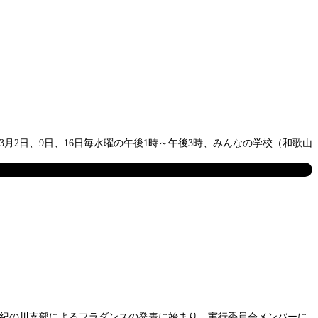
月2日、9日、16日毎水曜の午後1時～午後3時、みんなの学校（和歌山
出紀の川支部によるフラダンスの発表に始まり、実行委員会メンバーに