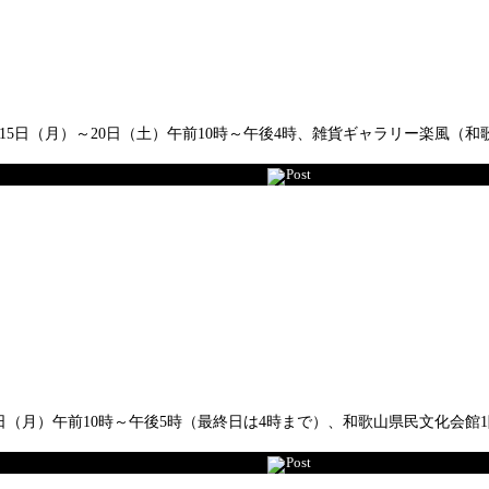
5日（月）～20日（土）午前10時～午後4時、雑貨ギャラリー楽風（
Post
2日（月）午前10時～午後5時（最終日は4時まで）、和歌山県民文化会館
Post