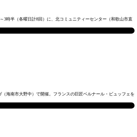
～3時半（各曜日計8回）に、北コミュニティーセンター（和歌山市直
ァイヴ（海南市大野中）で開催。フランスの巨匠ベルナール・ビュッフェを