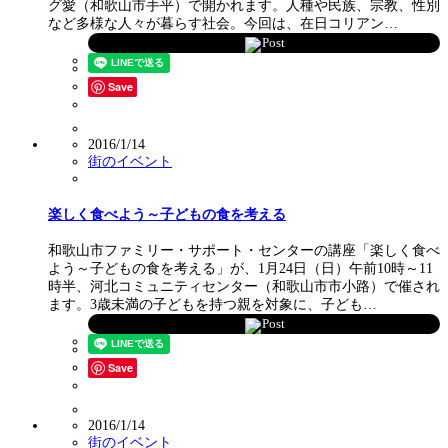
グ愛（和歌山市手平）で開かれます。人種や民族、宗教、性別
など多様な人々が暮らす社会。今回は、在日コリアン…
Post
Save
2016/1/14
街のイベント
楽しく食べよう～子どもの食を考える
和歌山市ファミリー・サポート・センターの講座「楽しく食べ
よう～子どもの食を考える」が、1月24日（日）午前10時～11
時半、河北コミュニティセンター（和歌山市市小路）で催され
ます。3歳未満の子どもを持つ親を対象に、子ども…
Post
Save
2016/1/14
街のイベント