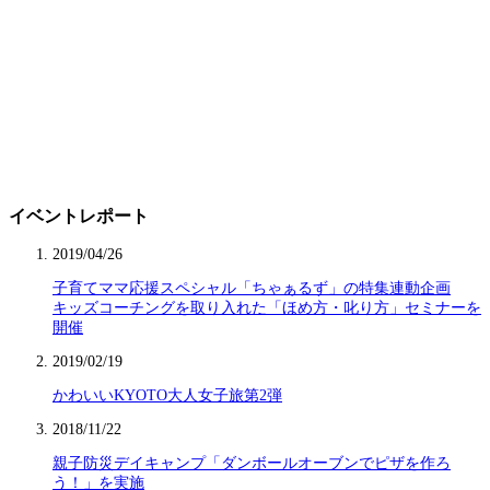
イベントレポート
2019/04/26
子育てママ応援スペシャル「ちゃぁるず」の特集連動企画
キッズコーチングを取り入れた「ほめ方・叱り方」セミナーを
開催
2019/02/19
かわいいKYOTO大人女子旅第2弾
2018/11/22
親子防災デイキャンプ「ダンボールオーブンでピザを作ろ
う！」を実施