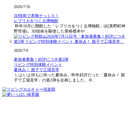
2026/7/16
3D技術で本物そっくり！
レプリカをつくる博物館
昨年10月に開館した「レプリカをつくる博物館」(紀美野町神
野市場)。3D技術を駆使した骨格標本や…
2026/7/9
参加者募集！好評につき第2弾
リビング特別体験イベント
夏休み！ 親子で工場見学
いよいよ待ちに待った夏休み。昨年好評だった「夏休み！ 親
子で工場見学」の第2弾を企画しました。今…