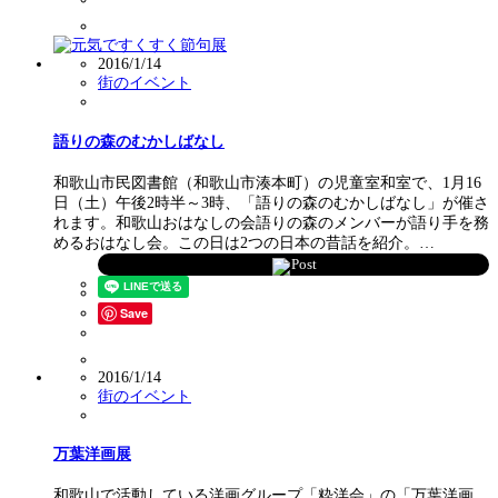
2016/1/14
街のイベント
語りの森のむかしばなし
和歌山市民図書館（和歌山市湊本町）の児童室和室で、1月16
日（土）午後2時半～3時、「語りの森のむかしばなし」が催さ
れます。和歌山おはなしの会語りの森のメンバーが語り手を務
めるおはなし会。この日は2つの日本の昔話を紹介。…
Post
Save
2016/1/14
街のイベント
万葉洋画展
和歌山で活動している洋画グループ「粋洋会」の「万葉洋画