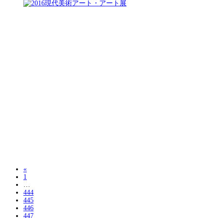
«
1
…
444
445
446
447