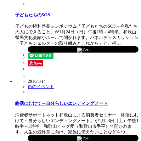
子どもたちのSOS
子どもの権利啓発シンポジウム「子どもたちのSOS～今私たち
大人にできること」が1月24日（日）午後1時～4時半、和歌山
県民文化会館小ホールで開かれます。パネルディスカッション
「子どもシェルターの取り組みとこれから」と、桐…
Post
Save
2016/1/14
街のイベント
終活にむけて～自分らしいエンディングノート
消費者サポートネット和歌山による消費者セミナー「終活にむ
けて～自分らしいエンディングノート」が1月23日（土）午後1
時半～3時半、和歌山ビッグ愛（和歌山市手平）で開かれま
す。人生の最終章に向け、家族に伝えたいことなどをつ…
Post