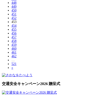
448
449
450
451
452
453
454
455
456
457
458
459
460
461
462
…
521
»
交通安全キャンペーン2026 贈呈式