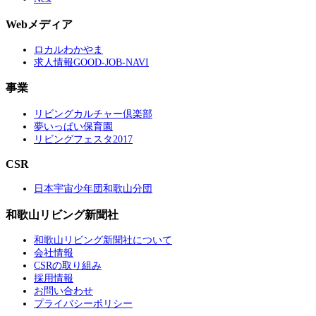
Webメディア
ロカルわかやま
求人情報GOOD-JOB-NAVI
事業
リビングカルチャー倶楽部
夢いっぱい保育園
リビングフェスタ2017
CSR
日本宇宙少年団和歌山分団
和歌山リビング新聞社
和歌山リビング新聞社について
会社情報
CSRの取り組み
採用情報
お問い合わせ
プライバシーポリシー