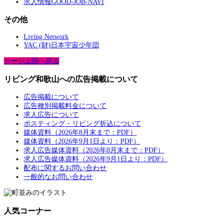
求人情報GOOD-JOB-NAVI
その他
Living Network
YAC (財)日本宇宙少年団
ページ上部へ戻る
リビング和歌山への広告掲載について
広告掲載について
広告種別掲載料金について
求人広告について
ポスティング・リビング折込について
媒体資料（2026年8月末まで：PDF）
媒体資料（2026年9月1日より：PDF）
求人広告媒体資料（2026年8月末まで：PDF）
求人広告媒体資料（2026年9月1日より：PDF）
配布に関するお問い合わせ
一般的なお問い合わせ
人気コーナー