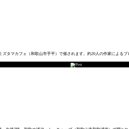
5時、ミズタマカフェ（和歌山市手平）で催されます。約20人の作家によ
Post