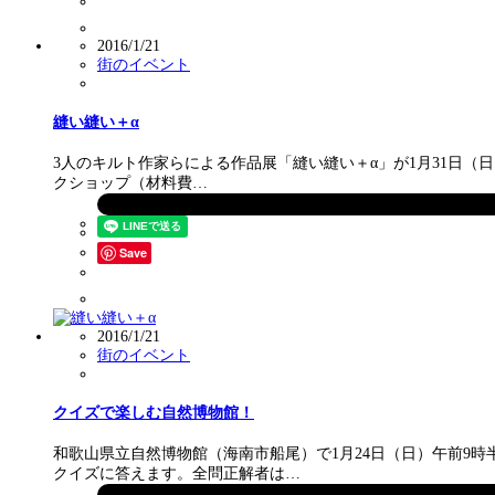
2016/1/21
街のイベント
縫い縫い＋α
3人のキルト作家らによる作品展「縫い縫い＋α」が1月31日（日
クショップ（材料費…
Save
2016/1/21
街のイベント
クイズで楽しむ自然博物館！
和歌山県立自然博物館（海南市船尾）で1月24日（日）午前9
クイズに答えます。全問正解者は…