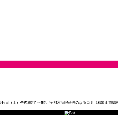
月6日（土）午後2時半～4時、宇都宮病院併設のなるコミ（和歌山市
Post