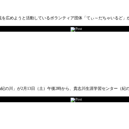
を広めようと活動しているボランティア団体「てぃ～だちゃいるど」が
Post
n紀の川」が2月13日（土）午後2時から、貴志川生涯学習センター（
Post