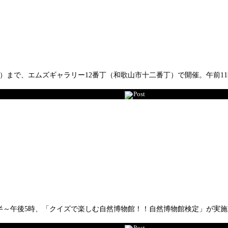
）まで、エムズギャラリー12番丁（和歌山市十二番丁）で開催。午前11
Post
時半～午後5時、「クイズで楽しむ自然博物館！！自然博物館検定」が実
Post