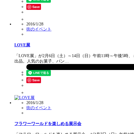
Save
2016/1/28
街のイベント
LOVE展
「LOVE展」が2月6日（土）～14日（日）午前11時～午後
出品。人気のお菓子、パン…
Save
2016/1/28
街のイベント
フラワーワールドを楽しめる展示会