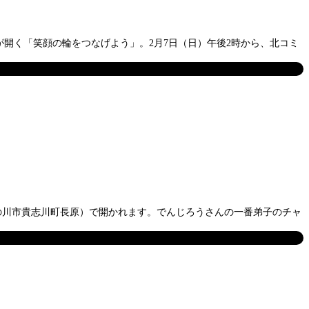
開く「笑顔の輪をつなげよう」。2月7日（日）午後2時から、北コミ
紀の川市貴志川町長原）で開かれます。でんじろうさんの一番弟子のチャ