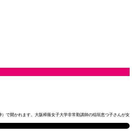
鳴神）で開かれます。大阪樟蔭女子大学非常勤講師の稲垣恵つ子さんが女