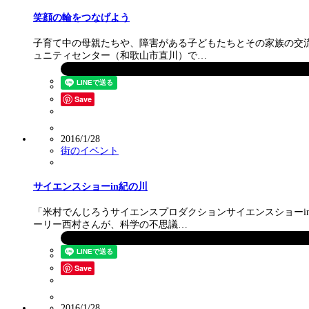
笑顔の輪をつなげよう
子育て中の母親たちや、障害がある子どもたちとその家族の交流
ュニティセンター（和歌山市直川）で…
Save
2016/1/28
街のイベント
サイエンスショーin紀の川
「米村でんじろうサイエンスプロダクションサイエンスショーi
ーリー西村さんが、科学の不思議…
Save
2016/1/28