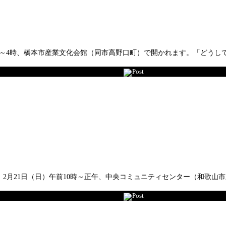
時半～4時、橋本市産業文化会館（同市高野口町）で開かれます。「どうし
Post
2月21日（日）午前10時～正午、中央コミュニティセンター（和歌山
Post