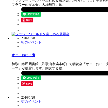
「フラワーワールドを楽しめる展示会」が2月7日（日）午前1
フラワーの展示会。入場無料。体…
Save
2016/1/28
街のイベント
オニ・おに・鬼
和歌山市民図書館（和歌山市湊本町）で朗読会「オニ・おに・鬼
ーマ」が披露します。朗読する物…
Save
2016/1/28
街のイベント