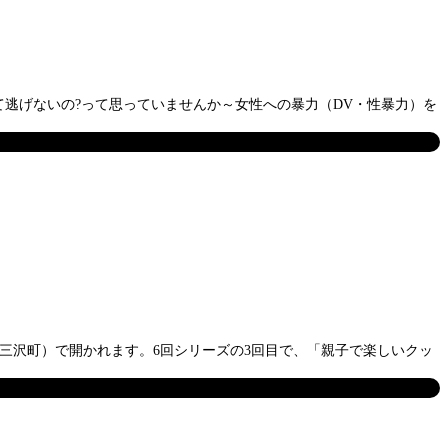
て逃げないの?って思っていませんか～女性への暴力（DV・性暴力）を
市三沢町）で開かれます。6回シリーズの3回目で、「親子で楽しいクッ