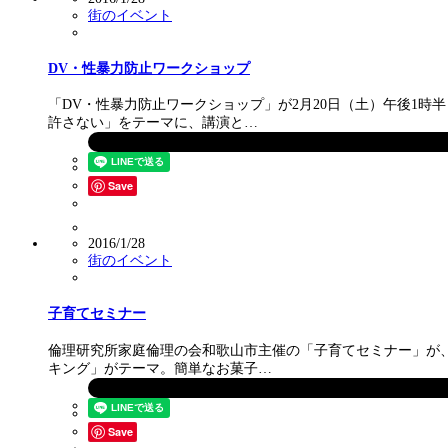
街のイベント
DV・性暴力防止ワークショップ
「DV・性暴力防止ワークショップ」が2月20日（土）午後1
許さない」をテーマに、講演と…
Save
2016/1/28
街のイベント
子育てセミナー
倫理研究所家庭倫理の会和歌山市主催の「子育てセミナー」が、
キング」がテーマ。簡単なお菓子…
Save