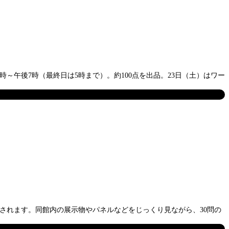
時～午後7時（最終日は5時まで）。約100点を出品。23日（土）はワー
施されます。同館内の展示物やパネルなどをじっくり見ながら、30問の