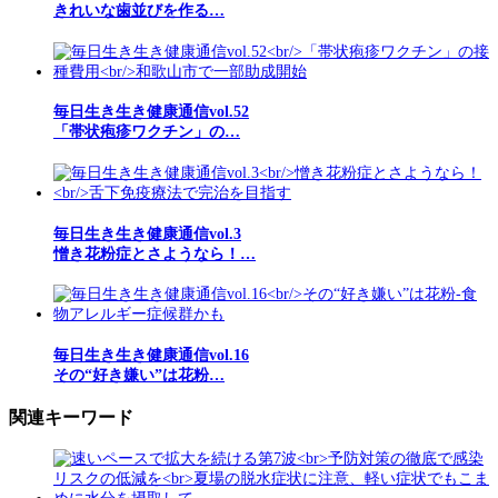
きれいな歯並びを作る…
毎日生き生き健康通信vol.52
「帯状疱疹ワクチン」の…
毎日生き生き健康通信vol.3
憎き花粉症とさようなら！…
毎日生き生き健康通信vol.16
その“好き嫌い”は花粉…
関連キーワード