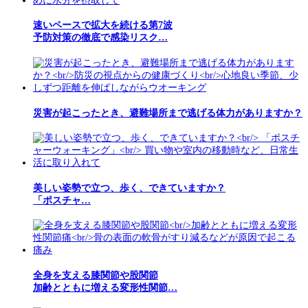
速いペースで拡大を続ける第7波
予防対策の徹底で感染リスク…
災害が起こったとき、避難場所まで逃げる体力がありますか？
美しい姿勢で立つ、歩く、できていますか？
「ポスチャ…
全身を支える膝関節や股関節
加齢とともに増える変形性関節…