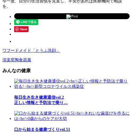
今一度、自分の生活習慣を見直し、不安があれば医療機関で相談
を。
Post
Save
ワフードメイド「とうふ洗顔」
清楽窯陶食器展
みんなの健康
毎日生き生き健康通信vol.2
正しい情報と予防法で乗り…
口から始まる健康づくりvol.51