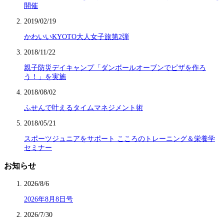
開催
2019/02/19
かわいいKYOTO大人女子旅第2弾
2018/11/22
親子防災デイキャンプ「ダンボールオーブンでピザを作ろ
う！」を実施
2018/08/02
ふせんで叶えるタイムマネジメント術
2018/05/21
スポーツジュニアをサポート こころのトレーニング＆栄養学
セミナー
お知らせ
2026/8/6
2026年8月8日号
2026/7/30