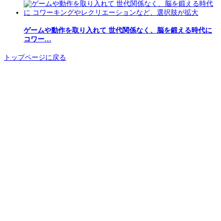
ゲームや動作を取り入れて 世代関係なく、脳を鍛える時代に
コワー…
トップページに戻る