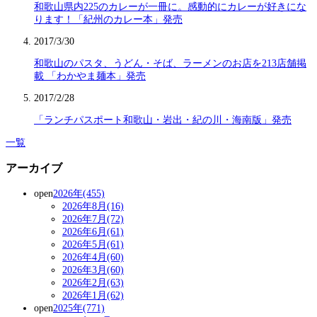
和歌山県内225のカレーが一冊に。感動的にカレーが好きにな
ります！「紀州のカレー本」発売
2017/3/30
和歌山のパスタ、うどん・そば、ラーメンのお店を213店舗掲
載 「わかやま麺本」発売
2017/2/28
「ランチパスポート和歌山・岩出・紀の川・海南版」発売
一覧
アーカイブ
open
2026年(455)
2026年8月(16)
2026年7月(72)
2026年6月(61)
2026年5月(61)
2026年4月(60)
2026年3月(60)
2026年2月(63)
2026年1月(62)
open
2025年(771)