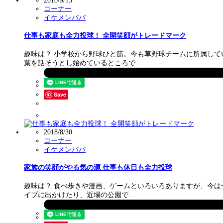
2018/9/13
コーナー
イケメンパパ
仕事も家庭も全力投球！ 全開笑顔がトレードマーク
趣味は？ 小学校から野球ひと筋。今も草野球チームに所属して
葉を話そうとし始めているところで…
Save
2018/8/30
コーナー
イケメンパパ
家族の笑顔がやる気の源 仕事も休日も全力投球
趣味は？ 食べ歩きや漫画、ゲームといろいろありますが、今は
イブに出かけたり、近場の公園で…