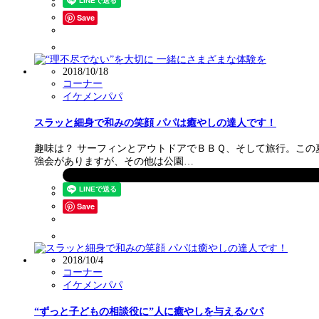
Save
2018/10/18
コーナー
イケメンパパ
スラッと細身で和みの笑顔 パパは癒やしの達人です！
趣味は？ サーフィンとアウトドアでＢＢＱ、そして旅行。この
強会がありますが、その他は公園…
Save
2018/10/4
コーナー
イケメンパパ
“ずっと子どもの相談役に”人に癒やしを与えるパパ