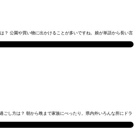
方は？ 公園や買い物に出かけることが多いですね。娘が単語から長い言
の過ごし方は？ 朝から晩まで家族にべったり。県内外いろんな所にドラ