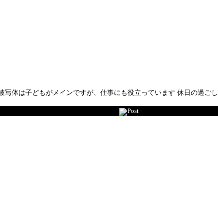
被写体は子どもがメインですが、仕事にも役立っています 休日の過ご
Post