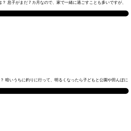
方は？ 息子がまだ７カ月なので、家で一緒に過ごすことも多いですが、
は？ 暗いうちに釣りに行って、明るくなったら子どもと公園や田んぼに