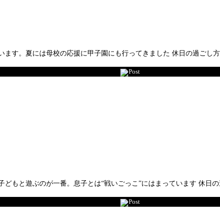
います。夏には母校の応援に甲子園にも行ってきました 休日の過ごし
Post
子どもと遊ぶのが一番。息子とは“戦いごっこ”にはまっています 休日
Post