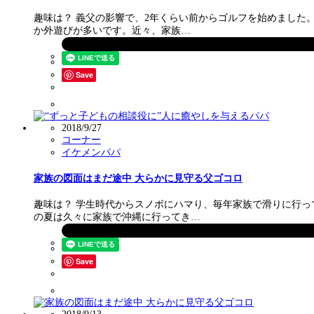
趣味は？ 義父の影響で、2年くらい前からゴルフを始めました
か外遊びが多いです。近々、家族…
Save
2018/9/27
コーナー
イケメンパパ
家族の図面はまだ途中 大らかに見守る父ゴコロ
趣味は？ 学生時代からスノボにハマり、毎年家族で滑りに行っ
の夏は久々に家族で沖縄に行ってき…
Save