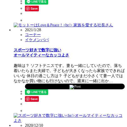
Save
2021/1/28
コーナー
イケメンパパ
スポーツ好きで数字に強い
オールマイティーなカッコよさ
趣味は？ ソフトテニスです。妻も一緒にしていたので、落ち
着いたらまた夫婦で。子どもが大きくなったら家族でできれば
いいな 休日の過ごし方は？ 子どもがまだ小さくて妻一人では
なかなか買い物にも行けないので、週末に一緒に出か…
Post
Save
2020/12/10