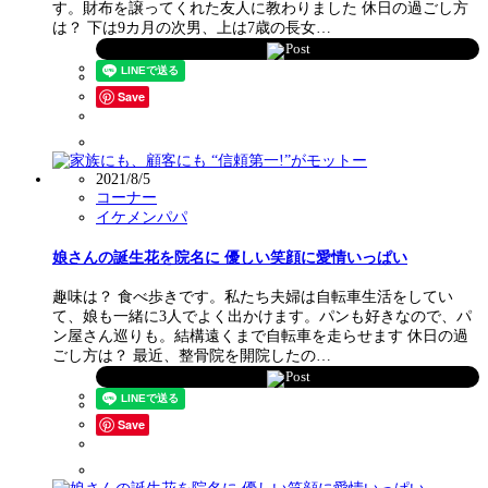
す。財布を譲ってくれた友人に教わりました 休日の過ごし方
は？ 下は9カ月の次男、上は7歳の長女…
Post
Save
2021/8/5
コーナー
イケメンパパ
娘さんの誕生花を院名に 優しい笑顔に愛情いっぱい
趣味は？ 食べ歩きです。私たち夫婦は自転車生活をしてい
て、娘も一緒に3人でよく出かけます。パンも好きなので、パ
ン屋さん巡りも。結構遠くまで自転車を走らせます 休日の過
ごし方は？ 最近、整骨院を開院したの…
Post
Save