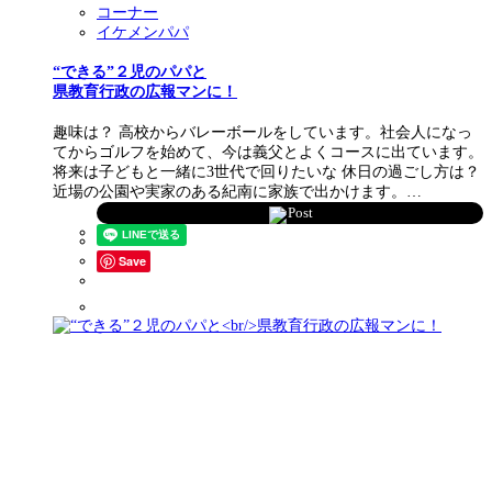
コーナー
イケメンパパ
“できる”２児のパパと
県教育行政の広報マンに！
趣味は？ 高校からバレーボールをしています。社会人になっ
てからゴルフを始めて、今は義父とよくコースに出ています。
将来は子どもと一緒に3世代で回りたいな 休日の過ごし方は？
近場の公園や実家のある紀南に家族で出かけます。…
Post
Save