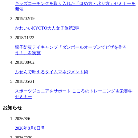
キッズコーチングを取り入れた「ほめ方・叱り方」セミナーを
開催
2019/02/19
かわいいKYOTO大人女子旅第2弾
2018/11/22
親子防災デイキャンプ「ダンボールオーブンでピザを作ろ
う！」を実施
2018/08/02
ふせんで叶えるタイムマネジメント術
2018/05/21
スポーツジュニアをサポート こころのトレーニング＆栄養学
セミナー
お知らせ
2026/8/6
2026年8月8日号
2026/7/30