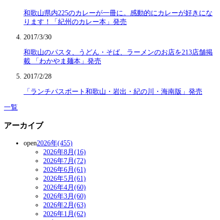
和歌山県内225のカレーが一冊に。感動的にカレーが好きにな
ります！「紀州のカレー本」発売
2017/3/30
和歌山のパスタ、うどん・そば、ラーメンのお店を213店舗掲
載 「わかやま麺本」発売
2017/2/28
「ランチパスポート和歌山・岩出・紀の川・海南版」発売
一覧
アーカイブ
open
2026年(455)
2026年8月(16)
2026年7月(72)
2026年6月(61)
2026年5月(61)
2026年4月(60)
2026年3月(60)
2026年2月(63)
2026年1月(62)