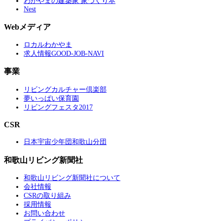
わかやまの建築家 家づくり本
Nest
Webメディア
ロカルわかやま
求人情報GOOD-JOB-NAVI
事業
リビングカルチャー倶楽部
夢いっぱい保育園
リビングフェスタ2017
CSR
日本宇宙少年団和歌山分団
和歌山リビング新聞社
和歌山リビング新聞社について
会社情報
CSRの取り組み
採用情報
お問い合わせ