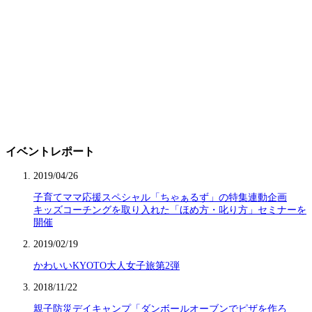
イベントレポート
2019/04/26
子育てママ応援スペシャル「ちゃぁるず」の特集連動企画
キッズコーチングを取り入れた「ほめ方・叱り方」セミナーを
開催
2019/02/19
かわいいKYOTO大人女子旅第2弾
2018/11/22
親子防災デイキャンプ「ダンボールオーブンでピザを作ろ