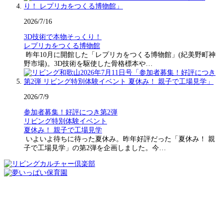
2026/7/16
3D技術で本物そっくり！
レプリカをつくる博物館
昨年10月に開館した「レプリカをつくる博物館」(紀美野町神
野市場)。3D技術を駆使した骨格標本や…
2026/7/9
参加者募集！好評につき第2弾
リビング特別体験イベント
夏休み！ 親子で工場見学
いよいよ待ちに待った夏休み。昨年好評だった「夏休み！ 親
子で工場見学」の第2弾を企画しました。今…