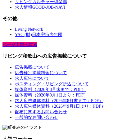
リビングカルチャー倶楽部
求人情報GOOD-JOB-NAVI
その他
Living Network
YAC (財)日本宇宙少年団
ページ上部へ戻る
リビング和歌山への広告掲載について
広告掲載について
広告種別掲載料金について
求人広告について
ポスティング・リビング折込について
媒体資料（2026年8月末まで：PDF）
媒体資料（2026年9月1日より：PDF）
求人広告媒体資料（2026年8月末まで：PDF）
求人広告媒体資料（2026年9月1日より：PDF）
配布に関するお問い合わせ
一般的なお問い合わせ
人気コーナー