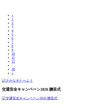
«
1
2
3
4
5
6
7
8
9
10
11
12
…
38
»
交通安全キャンペーン2026 贈呈式