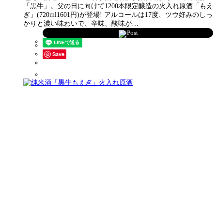
「黒牛」。父の日に向けて1200本限定醸造の火入れ原酒「もえ
ぎ」(720ml1601円)が登場! アルコールは17度、ツウ好みのしっ
かりと濃い味わいで、辛味、酸味が…
Post
Save