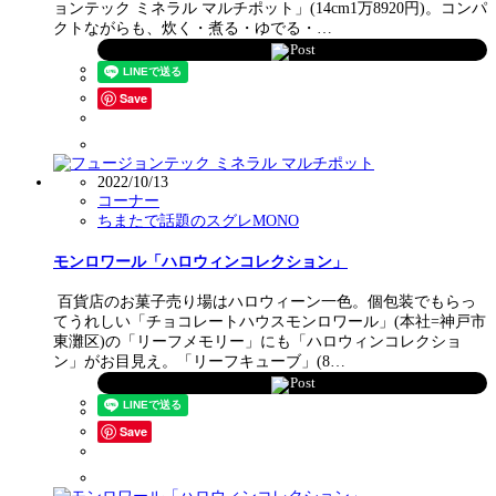
ョンテック ミネラル マルチポット」(14cm1万8920円)。コンパ
クトながらも、炊く・煮る・ゆでる・…
Post
Save
2022/10/13
コーナー
ちまたで話題のスグレMONO
モンロワール「ハロウィンコレクション」
百貨店のお菓子売り場はハロウィーン一色。個包装でもらっ
てうれしい「チョコレートハウスモンロワール」(本社=神戸市
東灘区)の「リーフメモリー」にも「ハロウィンコレクショ
ン」がお目見え。「リーフキューブ」(8…
Post
Save