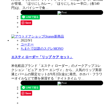
が登場。「ほりにしカレー」「ほりにしカレー辛口」(各540
円)は、スパイシーで食…
Post
Save
2022/9/1
コーナー
ちまたで話題のスグレMONO
エスティ ローダー「リップ ケア セット」
米化粧品ブランド「エスティ ローダー」のメークアップコレ
クション「ピュア カラー エンヴィ」から、人気のリップ美容
液とバームの限定セットが9月2日(金)に発売。ホホバ・フラワ
ーオイルなどで唇を保湿する「ナイトタイム リ…
Post
Save