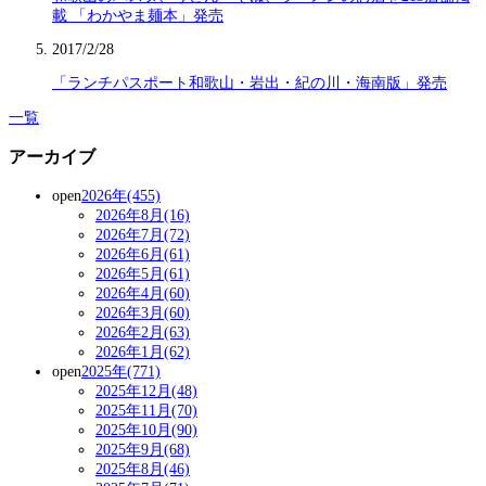
載 「わかやま麺本」発売
2017/2/28
「ランチパスポート和歌山・岩出・紀の川・海南版」発売
一覧
アーカイブ
open
2026年(455)
2026年8月(16)
2026年7月(72)
2026年6月(61)
2026年5月(61)
2026年4月(60)
2026年3月(60)
2026年2月(63)
2026年1月(62)
open
2025年(771)
2025年12月(48)
2025年11月(70)
2025年10月(90)
2025年9月(68)
2025年8月(46)