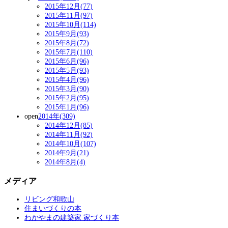
2015年12月(77)
2015年11月(97)
2015年10月(114)
2015年9月(93)
2015年8月(72)
2015年7月(110)
2015年6月(96)
2015年5月(93)
2015年4月(96)
2015年3月(90)
2015年2月(95)
2015年1月(96)
open
2014年(309)
2014年12月(85)
2014年11月(92)
2014年10月(107)
2014年9月(21)
2014年8月(4)
メディア
リビング和歌山
住まいづくりの本
わかやまの建築家 家づくり本