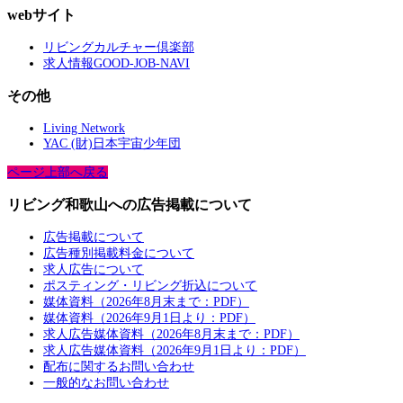
webサイト
リビングカルチャー倶楽部
求人情報GOOD-JOB-NAVI
その他
Living Network
YAC (財)日本宇宙少年団
ページ上部へ戻る
リビング和歌山への広告掲載について
広告掲載について
広告種別掲載料金について
求人広告について
ポスティング・リビング折込について
媒体資料（2026年8月末まで：PDF）
媒体資料（2026年9月1日より：PDF）
求人広告媒体資料（2026年8月末まで：PDF）
求人広告媒体資料（2026年9月1日より：PDF）
配布に関するお問い合わせ
一般的なお問い合わせ