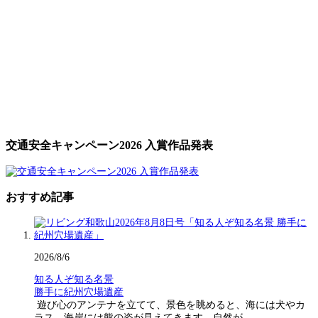
交通安全キャンペーン2026 入賞作品発表
おすすめ記事
2026/8/6
知る人ぞ知る名景
勝手に紀州穴場遺産
遊び心のアンテナを立てて、景色を眺めると、海には犬やカ
ラス、海岸には熊の姿が見えてきます。自然が…