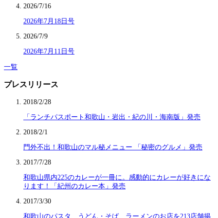
2026/7/16
2026年7月18日号
2026/7/9
2026年7月11日号
一覧
プレスリリース
2018/2/28
「ランチパスポート和歌山・岩出・紀の川・海南版」発売
2018/2/1
門外不出！和歌山のマル秘メニュー 「秘密のグルメ」発売
2017/7/28
和歌山県内225のカレーが一冊に。感動的にカレーが好きにな
ります！「紀州のカレー本」発売
2017/3/30
和歌山のパスタ、うどん・そば、ラーメンのお店を213店舗掲