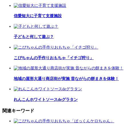
信愛短大に子育て支援施設
子どもと何して遊ぶ？
こぴちゃんの手作りおもちゃ「イチゴ狩り」
地域の屋形大通り商店街が実施 昔ながらの餅まきを体験！
れんこんホワイトソースdeグラタン
関連キーワード