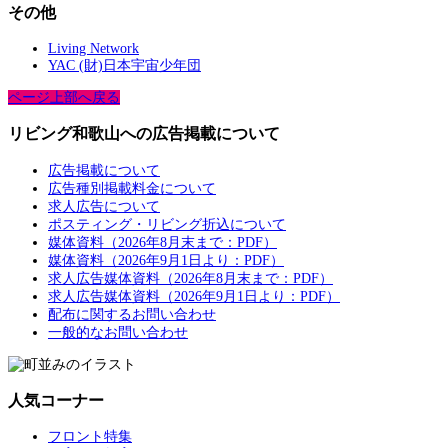
その他
Living Network
YAC (財)日本宇宙少年団
ページ上部へ戻る
リビング和歌山への広告掲載について
広告掲載について
広告種別掲載料金について
求人広告について
ポスティング・リビング折込について
媒体資料（2026年8月末まで：PDF）
媒体資料（2026年9月1日より：PDF）
求人広告媒体資料（2026年8月末まで：PDF）
求人広告媒体資料（2026年9月1日より：PDF）
配布に関するお問い合わせ
一般的なお問い合わせ
人気コーナー
フロント特集