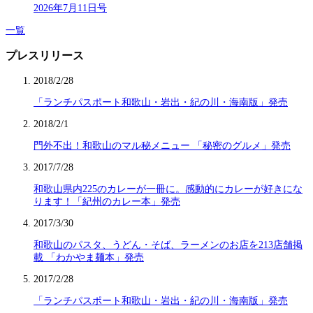
2026年7月11日号
一覧
プレスリリース
2018/2/28
「ランチパスポート和歌山・岩出・紀の川・海南版」発売
2018/2/1
門外不出！和歌山のマル秘メニュー 「秘密のグルメ」発売
2017/7/28
和歌山県内225のカレーが一冊に。感動的にカレーが好きにな
ります！「紀州のカレー本」発売
2017/3/30
和歌山のパスタ、うどん・そば、ラーメンのお店を213店舗掲
載 「わかやま麺本」発売
2017/2/28
「ランチパスポート和歌山・岩出・紀の川・海南版」発売