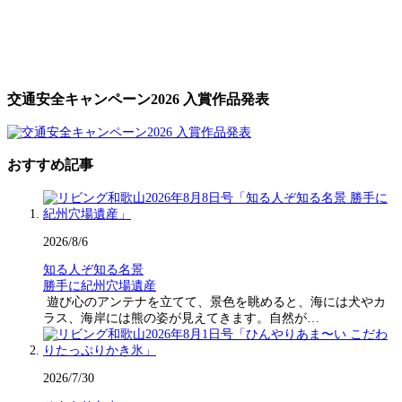
交通安全キャンペーン2026 入賞作品発表
おすすめ記事
2026/8/6
知る人ぞ知る名景
勝手に紀州穴場遺産
遊び心のアンテナを立てて、景色を眺めると、海には犬やカ
ラス、海岸には熊の姿が見えてきます。自然が…
2026/7/30