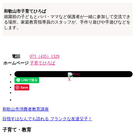
和歌山市子育てひろば
就園前の子どもとパパ・ママなど保護者が一緒に参加して交流でき
る場所。家庭教育指導員のスタッフが、手作り遊びや手遊びなどを
します。
電話
073（435）1329
ホームページ
子育てひろば
Post
Save
和歌山市消費者教育講座
目指すはなんでも語れる フランクな友達父子！
子育て・教育