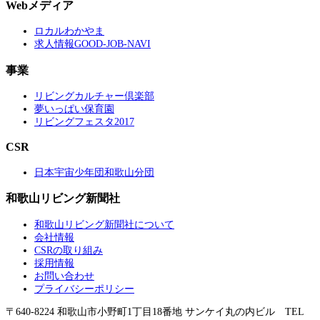
Webメディア
ロカルわかやま
求人情報GOOD-JOB-NAVI
事業
リビングカルチャー倶楽部
夢いっぱい保育園
リビングフェスタ2017
CSR
日本宇宙少年団和歌山分団
和歌山リビング新聞社
和歌山リビング新聞社について
会社情報
CSRの取り組み
採用情報
お問い合わせ
プライバシーポリシー
〒640-8224 和歌山市小野町1丁目18番地 サンケイ丸の内ビル TEL