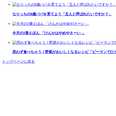
なりっちの0歳パパを育てよう「主人と呼ばれたいですか？」
今月の1冊えほん 「けんかはやめやさーい 」
思わず食べちゃう！野菜がおいしくなるレシピ「ピーマンでひ
トップページに戻る