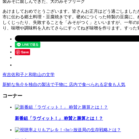
製みそに親しんできた、大のみそフリーク
あけましておめでとうございます。皆さんお正月はどう過ごしました
市に伝わる郷土料理・豆腐焼きです。硬めにつくった特製の豆腐に、
しくじったり、失敗することを「みそがつく」といいますが、一年の
り、味噌や調味料を入れてさらにすってねぎ味噌を作ります。すった
Save
有吉佐和子と和歌山の文学
新鮮な魚介を独自の製法で干物に 店内で食べられる定食も人気
コーナー
新番組「ラヴィット！」 称賛と勝算とは！？