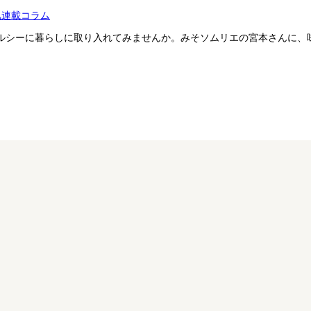
気連載コラム
ルシーに暮らしに取り入れてみませんか。みそソムリエの宮本さんに、