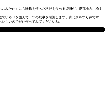
おおみそか）にも味噌を使った料理を食べる習慣が。伊都地方、橋本
族でいろりを囲んで一年の無事を感謝します。青ねぎをすり鉢です
おいしいのでぜひ作ってみてくださいね。