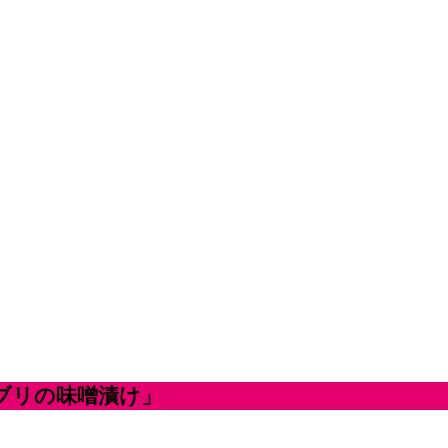
ブリの味噌漬け」