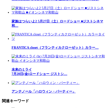
家族はつらいよ2 5月27日（土）ロードショー ■ジストシネマ
和…
FRANTICA closet（フランティカクローゼット）カラー…
未来のミライ
7月20日(金)ロードショー ジストシ…
アンテノール「ハロウィン・パーティー」
関連キーワード