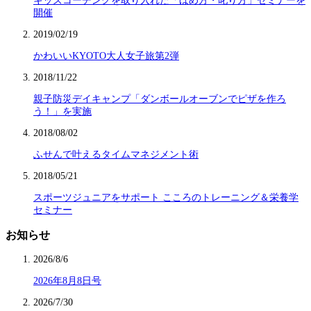
キッズコーチングを取り入れた「ほめ方・叱り方」セミナーを
開催
2019/02/19
かわいいKYOTO大人女子旅第2弾
2018/11/22
親子防災デイキャンプ「ダンボールオーブンでピザを作ろ
う！」を実施
2018/08/02
ふせんで叶えるタイムマネジメント術
2018/05/21
スポーツジュニアをサポート こころのトレーニング＆栄養学
セミナー
お知らせ
2026/8/6
2026年8月8日号
2026/7/30