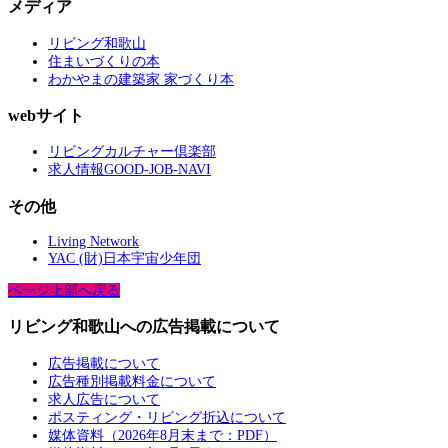
メディア
リビング和歌山
住まいづくりの本
わかやまの建築家 家づくり本
webサイト
リビングカルチャー倶楽部
求人情報GOOD-JOB-NAVI
その他
Living Network
YAC (財)日本宇宙少年団
ページ上部へ戻る
リビング和歌山への広告掲載について
広告掲載について
広告種別掲載料金について
求人広告について
ポスティング・リビング折込について
媒体資料（2026年8月末まで：PDF）