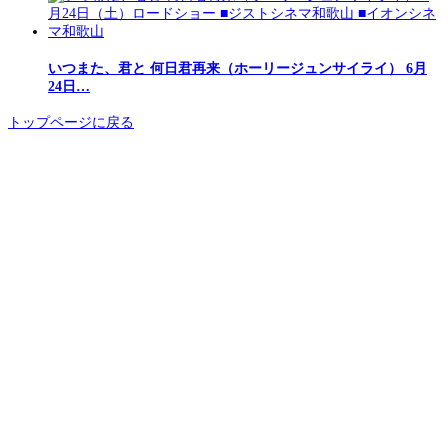
いつまた、君と 何日君再来（ホーリージュンサイライ） 6月
24日…
トップページに戻る