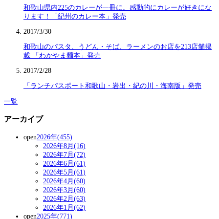
和歌山県内225のカレーが一冊に。感動的にカレーが好きにな
ります！「紀州のカレー本」発売
2017/3/30
和歌山のパスタ、うどん・そば、ラーメンのお店を213店舗掲
載 「わかやま麺本」発売
2017/2/28
「ランチパスポート和歌山・岩出・紀の川・海南版」発売
一覧
アーカイブ
open
2026年(455)
2026年8月(16)
2026年7月(72)
2026年6月(61)
2026年5月(61)
2026年4月(60)
2026年3月(60)
2026年2月(63)
2026年1月(62)
open
2025年(771)