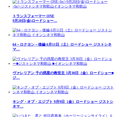
トランスフォーマー ONE
9月20日(金)ロードショー…
64－ロクヨン－後編 6月11日（土）ロードショー ジストシネ
マ…
ヴァレリアン 千の惑星の救世主 3月30日（金）ロードショー■
ジ…
キング・オブ・エジプト 9月9日（金）ロードショー ジストシ
ネマ…