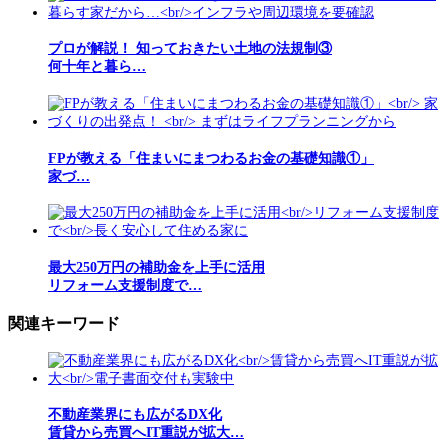
プロが解説！ 知っておきたい土地の法規制③
何十年と暮ら…
FPが教える「住まいにまつわるお金の基礎知識①」
家づ…
最大250万円の補助金を上手に活用
リフォーム支援制度で…
関連キーワード
不動産業界にも広がるDX化
賃貸から売買へIT重説が拡大…