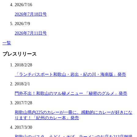
2026/7/16
2026年7月18日号
2026/7/9
2026年7月11日号
一覧
プレスリリース
2018/2/28
「ランチパスポート和歌山・岩出・紀の川・海南版」発売
2018/2/1
門外不出！和歌山のマル秘メニュー 「秘密のグルメ」発売
2017/7/28
和歌山県内225のカレーが一冊に。感動的にカレーが好きにな
ります！「紀州のカレー本」発売
2017/3/30
和歌山のパスタ、うどん・そば、ラーメンのお店を213店舗掲