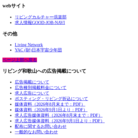
webサイト
リビングカルチャー倶楽部
求人情報GOOD-JOB-NAVI
その他
Living Network
YAC (財)日本宇宙少年団
ページ上部へ戻る
リビング和歌山への広告掲載について
広告掲載について
広告種別掲載料金について
求人広告について
ポスティング・リビング折込について
媒体資料（2026年8月末まで：PDF）
媒体資料（2026年9月1日より：PDF）
求人広告媒体資料（2026年8月末まで：PDF）
求人広告媒体資料（2026年9月1日より：PDF）
配布に関するお問い合わせ
一般的なお問い合わせ