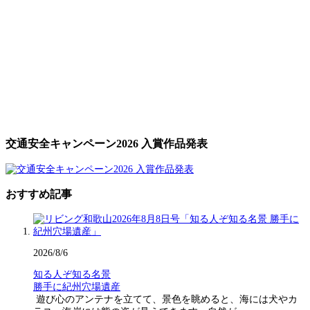
交通安全キャンペーン2026 入賞作品発表
おすすめ記事
2026/8/6
知る人ぞ知る名景
勝手に紀州穴場遺産
遊び心のアンテナを立てて、景色を眺めると、海には犬やカ