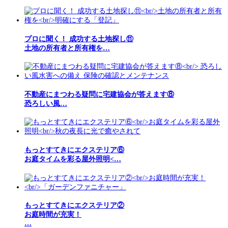
プロに聞く！ 成功する土地探し⑪
土地の所有者と所有権を…
不動産にまつわる疑問に宅建協会が答えます⑧
恐ろしい風…
もっとすてきにエクステリア⑥
お庭タイムを彩る屋外照明<…
もっとすてきにエクステリア②
お庭時間が充実！
…