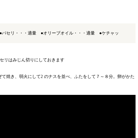
 ●パセリ・・・適量 ●オリーブオイル・・・適量 ●ケチャッ
パセリはみじん切りにしておきます
ぜて焼き、弱火にして2 のナスを並べ、ふたをして７～８分。卵がかた