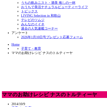
うちの飲みニスト・酒美 推しの一杯
おうちで美活ナチュラルビューティーライフ
トピックス
LIVING Selection in 和歌山
テレビのツムジ
みんなのイイネ
過去の人気連載コーナー
アンケート
2026年1月10日号プレゼント応募フォーム
Home
子育て・教育
ママのお助けレシピ ナスのトルティーヤ
ママのお助けレシピ ナスのトルティーヤ
2014/10/9