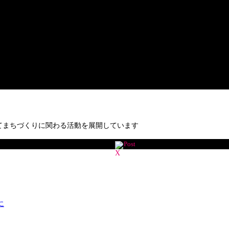
てまちづくりに関わる活動を展開しています
Post
に