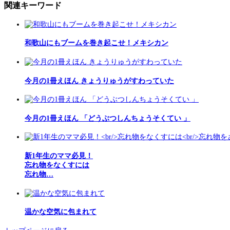
関連キーワード
和歌山にもブームを巻き起こせ！メキシカン
今月の1冊えほん きょうりゅうがすわっていた
今月の1冊えほん 「どうぶつしんちょうそくてい 」
新1年生のママ必見！
忘れ物をなくすには
忘れ物…
温かな空気に包まれて