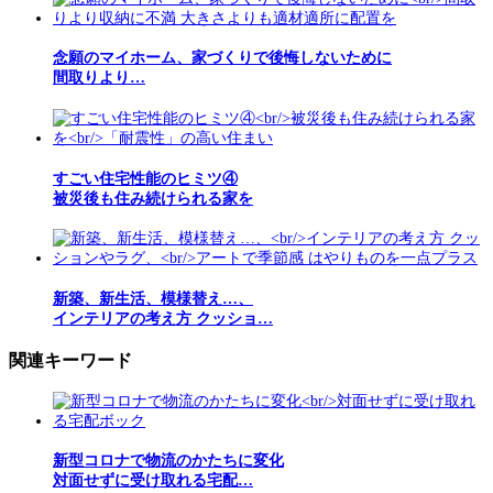
念願のマイホーム、家づくりで後悔しないために
間取りより…
すごい住宅性能のヒミツ④
被災後も住み続けられる家を
新築、新生活、模様替え…、
インテリアの考え方 クッショ…
関連キーワード
新型コロナで物流のかたちに変化
対面せずに受け取れる宅配…