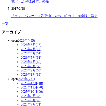
載 「わかやま麺本」発売
2017/2/28
「ランチパスポート和歌山・岩出・紀の川・海南版」発売
一覧
アーカイブ
open
2026年(455)
2026年8月(16)
2026年7月(72)
2026年6月(61)
2026年5月(61)
2026年4月(60)
2026年3月(60)
2026年2月(63)
2026年1月(62)
open
2025年(771)
2025年12月(48)
2025年11月(70)
2025年10月(90)
2025年9月(68)
2025年8月(46)
2025年7月(71)