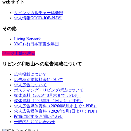
webサイト
リビングカルチャー倶楽部
求人情報GOOD-JOB-NAVI
その他
Living Network
YAC (財)日本宇宙少年団
ページ上部へ戻る
リビング和歌山への広告掲載について
広告掲載について
広告種別掲載料金について
求人広告について
ポスティング・リビング折込について
媒体資料（2026年8月末まで：PDF）
媒体資料（2026年9月1日より：PDF）
求人広告媒体資料（2026年8月末まで：PDF）
求人広告媒体資料（2026年9月1日より：PDF）
配布に関するお問い合わせ
一般的なお問い合わせ