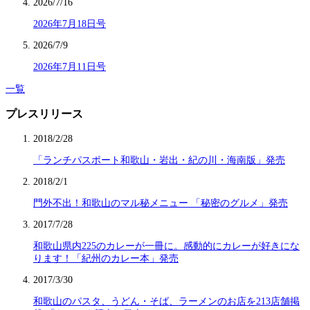
2026/7/16
2026年7月18日号
2026/7/9
2026年7月11日号
一覧
プレスリリース
2018/2/28
「ランチパスポート和歌山・岩出・紀の川・海南版」発売
2018/2/1
門外不出！和歌山のマル秘メニュー 「秘密のグルメ」発売
2017/7/28
和歌山県内225のカレーが一冊に。感動的にカレーが好きにな
ります！「紀州のカレー本」発売
2017/3/30
和歌山のパスタ、うどん・そば、ラーメンのお店を213店舗掲