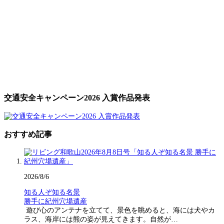
交通安全キャンペーン2026 入賞作品発表
おすすめ記事
2026/8/6
知る人ぞ知る名景
勝手に紀州穴場遺産
遊び心のアンテナを立てて、景色を眺めると、海には犬やカ
ラス、海岸には熊の姿が見えてきます。自然が…