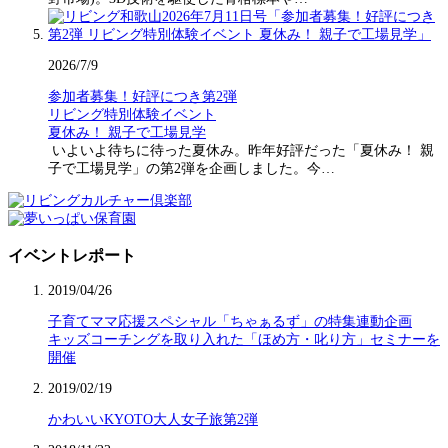
2026/7/9
参加者募集！好評につき第2弾
リビング特別体験イベント
夏休み！ 親子で工場見学
いよいよ待ちに待った夏休み。昨年好評だった「夏休み！ 親
子で工場見学」の第2弾を企画しました。今…
イベントレポート
2019/04/26
子育てママ応援スペシャル「ちゃぁるず」の特集連動企画
キッズコーチングを取り入れた「ほめ方・叱り方」セミナーを
開催
2019/02/19
かわいいKYOTO大人女子旅第2弾