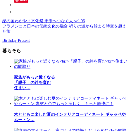
紀の国わかやま文化祭 未来へつなぐ人 vol.06
フラメンコと日本の伝統文化の融合 祈りの道から始まる時空を超え
た旅
Birthday Present
暮らそら
家族がもっと近くなる
「親子」の絆を育む
住まい…
木とともに楽しむ夏のインテリアコーディネート ギャッベや
ムートン…