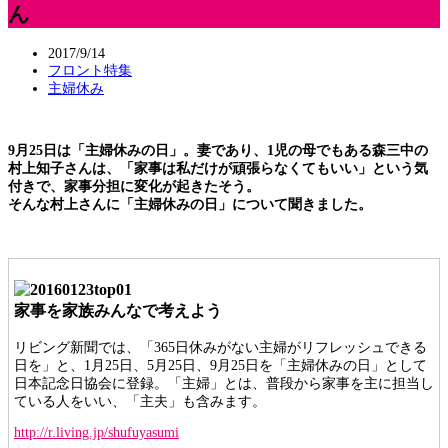
ん
2017/9/14
フロント特集
主婦休み
9月25日は「主婦休みの日」。妻であり、1児の母でもある森三中の
村上知子さんは、「家事は私だけが頑張らなくてもいい」という気
付きで、家事分担に変化が起きたそう。
そんな村上さんに「主婦休みの日」について聞きました。
家事を家族みんなで考えよう
リビング新聞では、「365日休みがない主婦がリフレッシュできる
日を」と、1月25日、5月25日、9月25日を「主婦休みの日」として
日本記念日協会に登録。「主婦」とは、普段から家事を主に担当し
ている人をいい、「主夫」も含みます。
http://r.living.jp/shufuyasumi