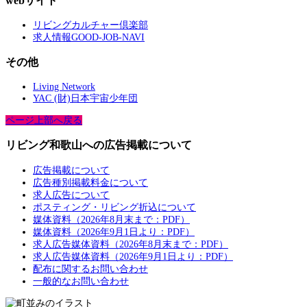
webサイト
リビングカルチャー倶楽部
求人情報GOOD-JOB-NAVI
その他
Living Network
YAC (財)日本宇宙少年団
ページ上部へ戻る
リビング和歌山への広告掲載について
広告掲載について
広告種別掲載料金について
求人広告について
ポスティング・リビング折込について
媒体資料（2026年8月末まで：PDF）
媒体資料（2026年9月1日より：PDF）
求人広告媒体資料（2026年8月末まで：PDF）
求人広告媒体資料（2026年9月1日より：PDF）
配布に関するお問い合わせ
一般的なお問い合わせ