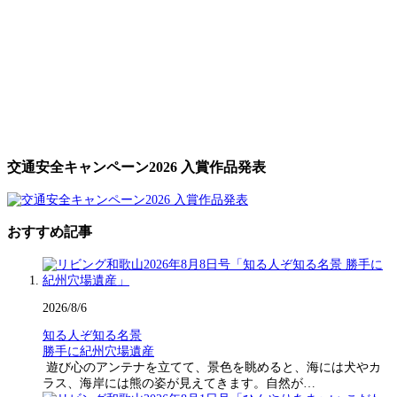
交通安全キャンペーン2026 入賞作品発表
おすすめ記事
2026/8/6
知る人ぞ知る名景
勝手に紀州穴場遺産
遊び心のアンテナを立てて、景色を眺めると、海には犬やカ
ラス、海岸には熊の姿が見えてきます。自然が…