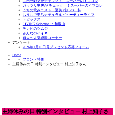
ズボラ独女がチェック！！スーパーのイマコレ
ガッツリ主夫が チェック！！スーパーのイマコレ
うちの飲みニスト・酒美 推しの一杯
おうちで美活ナチュラルビューティーライフ
トピックス
LIVING Selection in 和歌山
テレビのツムジ
みんなのイイネ
過去の人気連載コーナー
アンケート
2026年1月10日号プレゼント応募フォーム
Home
フロント特集
主婦休みの日 特別インタビュー 村上知子さん
主婦休みの日 特別インタビュー 村上知子さ