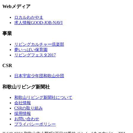
Webメディア
ロカルわかやま
求人情報GOOD-JOB-NAVI
事業
リビングカルチャー倶楽部
夢いっぱい保育園
リビングフェスタ2017
CSR
日本宇宙少年団和歌山分団
和歌山リビング新聞社
和歌山リビング新聞社について
会社情報
CSRの取り組み
採用情報
お問い合わせ
プライバシーポリシー