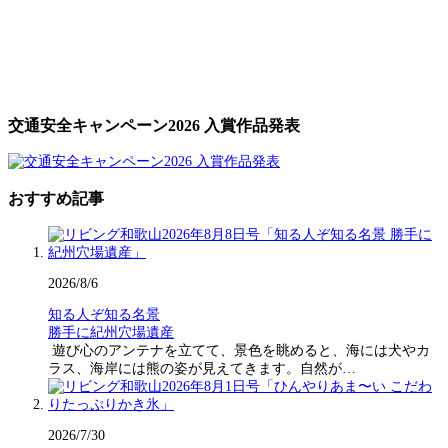
交通安全キャンペーン2026 入賞作品発表
おすすめ記事
2026/8/6
知る人ぞ知る名景
勝手に紀州穴場遺産
遊び心のアンテナを立てて、景色を眺めると、海には犬やカ
ラス、海岸には熊の姿が見えてきます。自然が…
2026/7/30