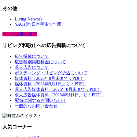
その他
Living Network
YAC (財)日本宇宙少年団
ページ上部へ戻る
リビング和歌山への広告掲載について
広告掲載について
広告種別掲載料金について
求人広告について
ポスティング・リビング折込について
媒体資料（2026年8月末まで：PDF）
媒体資料（2026年9月1日より：PDF）
求人広告媒体資料（2026年8月末まで：PDF）
求人広告媒体資料（2026年9月1日より：PDF）
配布に関するお問い合わせ
一般的なお問い合わせ
人気コーナー