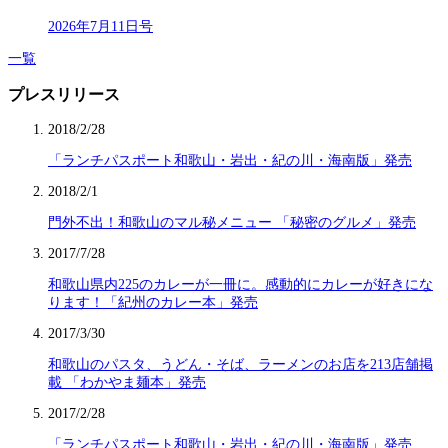
2026年7月11日号
一覧
プレスリリース
2018/2/28
「ランチパスポート和歌山・岩出・紀の川・海南版」発売
2018/2/1
門外不出！和歌山のマル秘メニュー 「秘密のグルメ」発売
2017/7/28
和歌山県内225のカレーが一冊に。感動的にカレーが好きにな
ります！「紀州のカレー本」発売
2017/3/30
和歌山のパスタ、うどん・そば、ラーメンのお店を213店舗掲
載 「わかやま麺本」発売
2017/2/28
「ランチパスポート和歌山・岩出・紀の川・海南版」発売