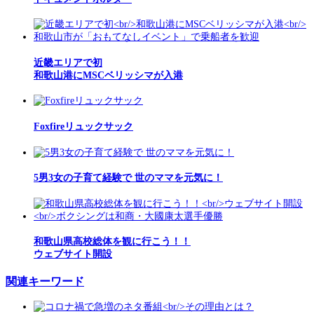
近畿エリアで初
和歌山港にMSCベリッシマが入港
Foxfireリュックサック
5男3女の子育て経験で 世のママを元気に！
和歌山県高校総体を観に行こう！！
ウェブサイト開設
関連キーワード