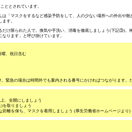
すこととされています。
んは「マスクをするなど感染予防をして、人の少ない場所への外出や散
します。
るだけ限られた人で。換気や手洗い、消毒を徹底しましょう(下記③)。
になります」と呼び掛けています。
日曜、祝日含む
け。緊急の場合は時間外でも案内される番号にかければつながります。
以上、全開にしましょう
上)を取りましょう
な距離を保ち、マスクを着用しましょう (厚生労働省ホームページより)