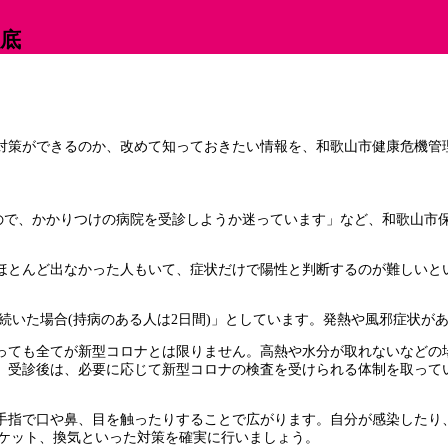
徹底
対策ができるのか、改めて知っておきたい情報を、和歌山市健康危機管
ので、かかりつけの病院を受診しようか迷っています」など、和歌山市保
ほとんど出なかった人もいて、症状だけで陽性と判断するのが難しいと
間続いた場合(持病のある人は2日間)」としています。発熱や風邪症状
っても全てが新型コロナとは限りません。高熱や水分が取れないなどの
。受診後は、必要に応じて新型コロナの検査を受けられる体制を取って
手指で口や鼻、目を触ったりすることで広がります。自分が感染したり
チケット、換気といった対策を確実に行いましょう。