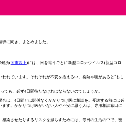
理班に聞き、まとめました。
健所(
同市吹上
)には、日を追うごとに新型コロナウイルス(新型コロ
いわれています。それぞれが不安を抱える中、発熱や咳があると″もし
があっても、必ず4日間待たなければならないのでしょうか。
場合は、4日間とは関係なくかかりつけ医に相談を。受診する前には必
います。かかりつけ医がいない人や不安に思う人は、専用相談窓口に
、感染させたりするリスクを減らすためには、毎日の生活の中で、密