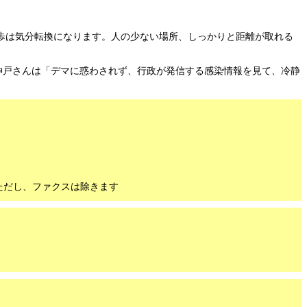
歩は気分転換になります。人の少ない場所、しっかりと距離が取れる
神戸さんは「デマに惑わされず、行政が発信する感染情報を見て、冷静
ただし、ファクスは除きます