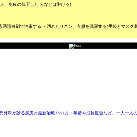
人、免疫の低下した 人などは避ける)
素系漂白剤で消毒する ・汚れたリネン、衣服を洗濯する(手袋とマスク着
Post