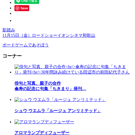
Save
影踏み
11月15日（金）ロードショーイオンシネマ和歌山
ボードゲームであそぼう
コーナー
俳句と写真、親子の合作
傘寿の記念に句集「ちきまり」発刊…
シュウ ウエムラ「ルージュ アンリミテッド」
アロマランプディフューザー