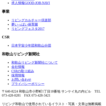
求人情報GOOD-JOB-NAVI
事業
リビングカルチャー倶楽部
夢いっぱい保育園
リビングフェスタ2017
CSR
日本宇宙少年団和歌山分団
和歌山リビング新聞社
和歌山リビング新聞社について
会社情報
CSRの取り組み
採用情報
お問い合わせ
プライバシーポリシー
〒640-8224 和歌山市小野町1丁目18番地 サンケイ丸の内ビル TEL
073-428-0281 FAX 073-428-3421
リビング和歌山で使用されているイラスト・写真・文章は無断掲載