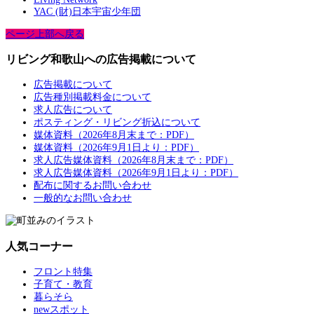
YAC (財)日本宇宙少年団
ページ上部へ戻る
リビング和歌山への広告掲載について
広告掲載について
広告種別掲載料金について
求人広告について
ポスティング・リビング折込について
媒体資料（2026年8月末まで：PDF）
媒体資料（2026年9月1日より：PDF）
求人広告媒体資料（2026年8月末まで：PDF）
求人広告媒体資料（2026年9月1日より：PDF）
配布に関するお問い合わせ
一般的なお問い合わせ
人気コーナー
フロント特集
子育て・教育
暮らそら
newスポット