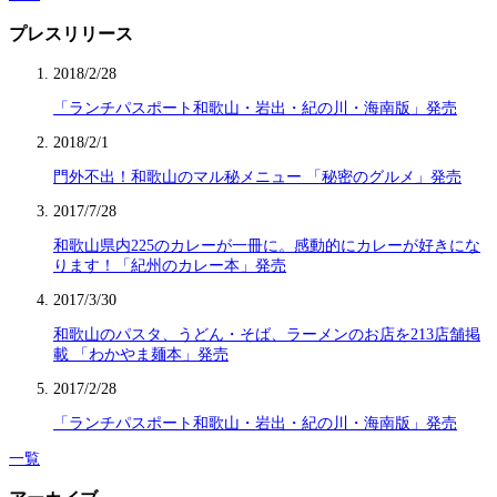
プレスリリース
2018/2/28
「ランチパスポート和歌山・岩出・紀の川・海南版」発売
2018/2/1
門外不出！和歌山のマル秘メニュー 「秘密のグルメ」発売
2017/7/28
和歌山県内225のカレーが一冊に。感動的にカレーが好きにな
ります！「紀州のカレー本」発売
2017/3/30
和歌山のパスタ、うどん・そば、ラーメンのお店を213店舗掲
載 「わかやま麺本」発売
2017/2/28
「ランチパスポート和歌山・岩出・紀の川・海南版」発売
一覧