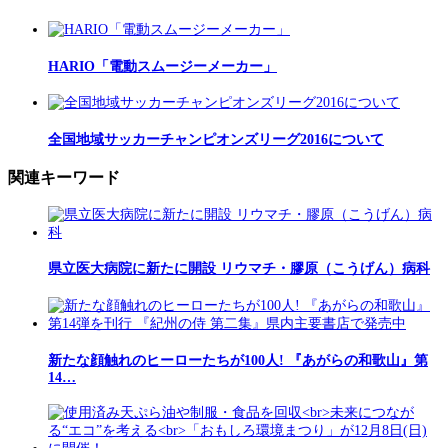
HARIO「電動スムージーメーカー」
全国地域サッカーチャンピオンズリーグ2016について
関連キーワード
県立医大病院に新たに開設 リウマチ・膠原（こうげん）病科
新たな顔触れのヒーローたちが100人! 『あがらの和歌山』第
14…