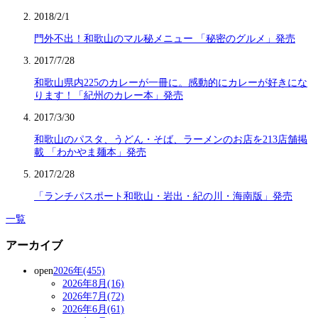
2018/2/1
門外不出！和歌山のマル秘メニュー 「秘密のグルメ」発売
2017/7/28
和歌山県内225のカレーが一冊に。感動的にカレーが好きにな
ります！「紀州のカレー本」発売
2017/3/30
和歌山のパスタ、うどん・そば、ラーメンのお店を213店舗掲
載 「わかやま麺本」発売
2017/2/28
「ランチパスポート和歌山・岩出・紀の川・海南版」発売
一覧
アーカイブ
open
2026年(455)
2026年8月(16)
2026年7月(72)
2026年6月(61)