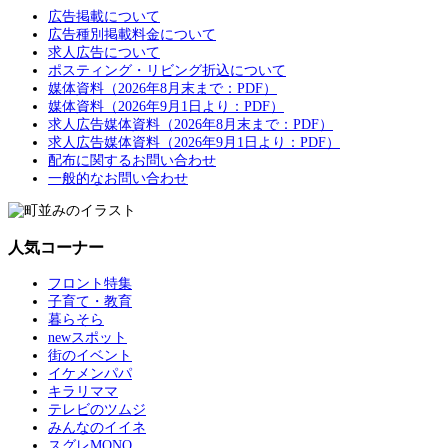
広告掲載について
広告種別掲載料金について
求人広告について
ポスティング・リビング折込について
媒体資料（2026年8月末まで：PDF）
媒体資料（2026年9月1日より：PDF）
求人広告媒体資料（2026年8月末まで：PDF）
求人広告媒体資料（2026年9月1日より：PDF）
配布に関するお問い合わせ
一般的なお問い合わせ
人気コーナー
フロント特集
子育て・教育
暮らそら
newスポット
街のイベント
イケメンパパ
キラリママ
テレビのツムジ
みんなのイイネ
スグレMONO