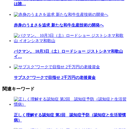
は誰…
赤身のうまさを追求 新たな和牛生産技術の開発へ
バクマン。 10月3日（土）ロードショー ジストシネマ和歌山
イ…
サブスク”ワークで目指せ 2千万円の老後資金
関連キーワード
正しく理解する認知症 第2回 認知症予防（認知症と生活習慣
病）