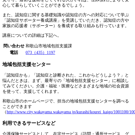
心して暮らしていくことができるでしょう。
また、認知症に関する基礎知識や認知症の方への対応について学ぶ
「認知症サポーター養成講座」を受講していただき、認知症の方や
家族の応援者（サポーター）を養成する取り組みも行っています。
講座についての詳細は下記へ。
問い合わせ
和歌山市地域包括支援課
電話
073（435）1197
地域包括支援センター
「認知症かも」「認知症と診断された、これからどうしよう？」と
悩んだときは、まず、最寄りの「地域包括支援センター」に相談し
てみてください。介護・福祉・医療などさまざまな地域の社会資源
を使って、支援してくれます。
和歌山市のホームページで、担当の地域包括支援センターを調べる
ことができます
（
http://www.city.wakayama.wakayama.jp/kurashi/kourei_kaigo/1001100/1
利用できるサービスなど
介護保険サービスとして、在宅サービス（訪問・通所サービス、グ