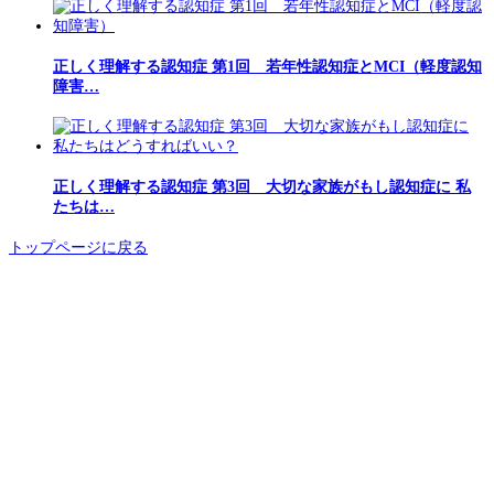
正しく理解する認知症 第1回 若年性認知症とMCI（軽度認知
障害…
正しく理解する認知症 第3回 大切な家族がもし認知症に 私
たちは…
トップページに戻る