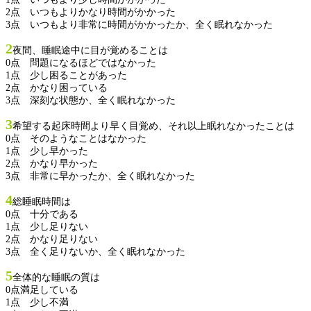
2点 いつもよりかなり時間がかかった
3点 いつもより非常に時間がかかったか、全く眠れなかった
2
夜間、睡眠途中に目が覚めることは
0点 問題になるほどではなかった
1点 少し困ることがあった
2点 かなり困っている
3点 深刻な状態か、全く眠れなかった
3
希望する起床時間より早く目覚め、それ以上眠れなかったことは
0点 そのようなことはなかった
1点 少し早かった
2点 かなり早かった
3点 非常に早かったか、全く眠れなかった
4
総睡眠時間は
0点 十分である
1点 少し足りない
2点 かなり足りない
3点 全く足りないか、全く眠れなかった
5
全体的な睡眠の質は
0点満足している
1点 少し不満