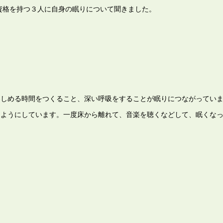
資格を持つ３人に自身の眠りについて聞きました。
楽しめる時間をつくること、深い呼吸をすることが眠りにつながってい
ようにしています。一度床から離れて、音楽を聴くなどして、眠くな