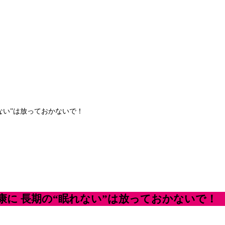
ない”は放っておかないで！
康に 長期の“眠れない”は放っておかないで！