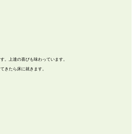
ます。上達の喜びも味わっています。
ってきたら床に就きます。