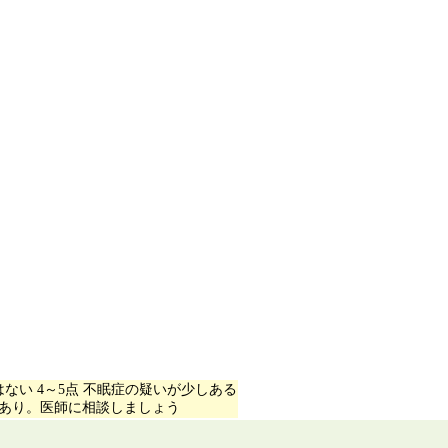
はない 4～5点 不眠症の疑いが少しある
いあり。医師に相談しましょう