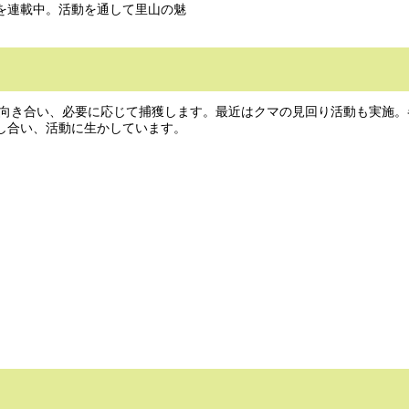
を連載中。活動を通して里山の魅
向き合い、必要に応じて捕獲します。最近はクマの見回り活動も実施。
し合い、活動に生かしています。