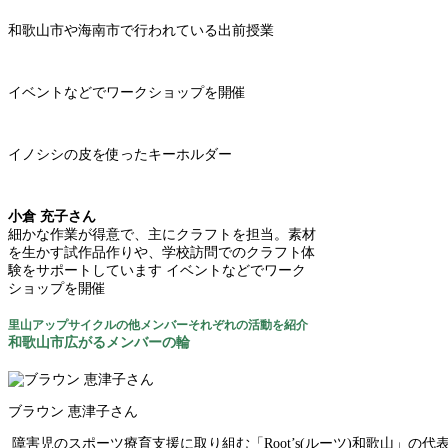
和歌山市や海南市で行われている出前授業
イベントなどでワークショップを開催
イノシシの皮を使ったキーホルダー
小倉 充子さん
細かな作業が得意で、主にクラフトを担当。素材
を生かす試作品作りや、学校訪問でのクラフト体
験をサポートしています イベントなどでワーク
ショップを開催
里山アップサイクルの他メンバーそれぞれの活動を紹介
和歌山市広がるメンバーの輪
ブラウン 恵津子さん
障害児のスポーツ療育支援に取り組む「Root’s(ルーツ)和歌山