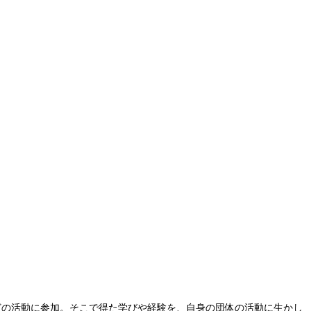
などの活動に参加。そこで得た学びや経験を、自身の団体の活動に生かし