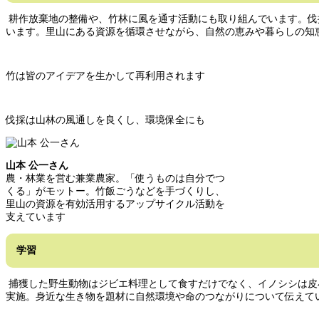
耕作放棄地の整備や、竹林に風を通す活動にも取り組んでいます。伐
います。里山にある資源を循環させながら、自然の恵みや暮らしの知
竹は皆のアイデアを生かして再利用されます
伐採は山林の風通しを良くし、環境保全にも
山本 公一さん
農・林業を営む兼業農家。「使うものは自分でつ
くる」がモットー。竹飯ごうなどを手づくりし、
里山の資源を有効活用するアップサイクル活動を
支えています
学習
捕獲した野生動物はジビエ料理として食すだけでなく、イノシシは皮
実施。身近な生き物を題材に自然環境や命のつながりについて伝えて