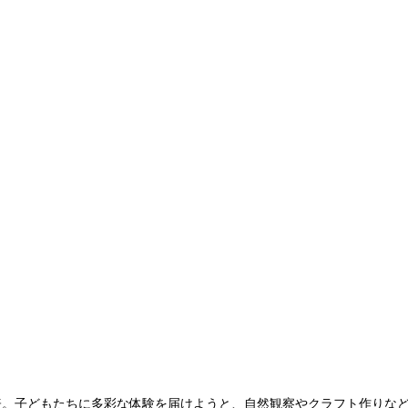
」の代表。子どもたちに多彩な体験を届けようと、自然観察やクラフト作り