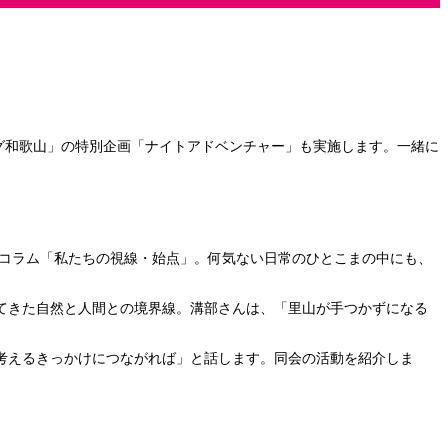
グ和歌山」の特別企画「ナイトアドベンチャー」も実施します。一緒に
コラム「私たちの視線・始点」。何気ない日常のひとこまの中にも、
てきた自然と人間との境界線。溝部さんは、「里山が手つかずになる
考えるきっかけにつながれば」と話します。同会の活動を紹介しま