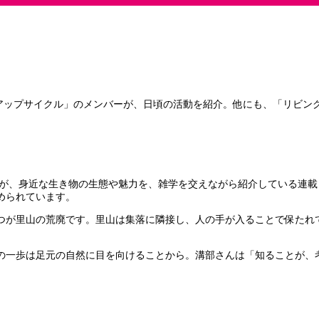
アップサイクル」のメンバーが、日頃の活動を紹介。他にも、「リビン
が、身近な生き物の生態や魅力を、雑学を交えながら紹介している連載
められています。
つが里山の荒廃です。里山は集落に隣接し、人の手が入ることで保たれ
の一歩は足元の自然に目を向けることから。溝部さんは「知ることが、