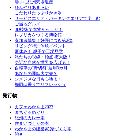
勝手に紀州穴場遺産
ひんやりあま〜い
こだわりたっぷりかき氷
サービスエリア・パーキングエリアで楽しむ
ご当地グルメ
3D技術で本物そっくり！
レプリカをつくる博物館
参加者募集！好評につき第2弾
リビング特別体験イベント
夏休み！ 親子で工場見学
私たちの視線・始点 拡大版！
身近な自然が世界を広げる！
自転車の“青切符”運用3カ月
あなたの運転大丈夫？
ジメジメな日も心地よく
梅雨は香りでリフレッシュ
発行物
カフェわかやま2023
まちぐるめぐり
紀州のカレー本
住まいづくりの本
わかやまの建築家 家づくり本
Nest