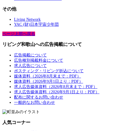
その他
Living Network
YAC (財)日本宇宙少年団
ページ上部へ戻る
リビング和歌山への広告掲載について
広告掲載について
広告種別掲載料金について
求人広告について
ポスティング・リビング折込について
媒体資料（2026年8月末まで：PDF）
媒体資料（2026年9月1日より：PDF）
求人広告媒体資料（2026年8月末まで：PDF）
求人広告媒体資料（2026年9月1日より：PDF）
配布に関するお問い合わせ
一般的なお問い合わせ
人気コーナー