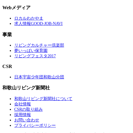
Webメディア
ロカルわかやま
求人情報GOOD-JOB-NAVI
事業
リビングカルチャー倶楽部
夢いっぱい保育園
リビングフェスタ2017
CSR
日本宇宙少年団和歌山分団
和歌山リビング新聞社
和歌山リビング新聞社について
会社情報
CSRの取り組み
採用情報
お問い合わせ
プライバシーポリシー