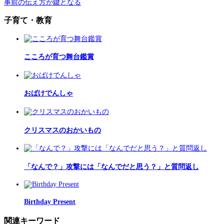
事前の伝え方が鍵となる
子育て・教育
こころが育つ舞台鑑賞
おばけでんしゃ
クリスマスのおかいもの
「なんで？」攻撃には「なんでだと思う？」と質問返し
Birthday Present
関連キーワード