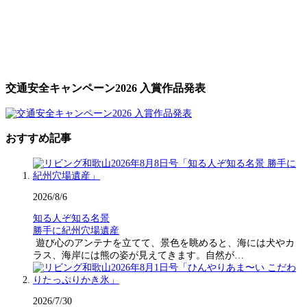
交通安全キャンペーン2026 入賞作品発表
おすすめ記事
2026/8/6
知る人ぞ知る名景
勝手に紀州穴場遺産
遊び心のアンテナを立てて、景色を眺めると、海には犬やカ
ラス、海岸には熊の姿が見えてきます。自然が…
2026/7/30