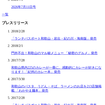
2026年7月11日号
一覧
プレスリリース
2018/2/28
「ランチパスポート和歌山・岩出・紀の川・海南版」発売
2018/2/1
門外不出！和歌山のマル秘メニュー 「秘密のグルメ」発売
2017/7/28
和歌山県内225のカレーが一冊に。感動的にカレーが好きにな
ります！「紀州のカレー本」発売
2017/3/30
和歌山のパスタ、うどん・そば、ラーメンのお店を213店舗掲
載 「わかやま麺本」発売
2017/2/28