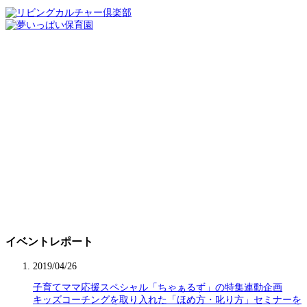
イベントレポート
2019/04/26
子育てママ応援スペシャル「ちゃぁるず」の特集連動企画
キッズコーチングを取り入れた「ほめ方・叱り方」セミナーを