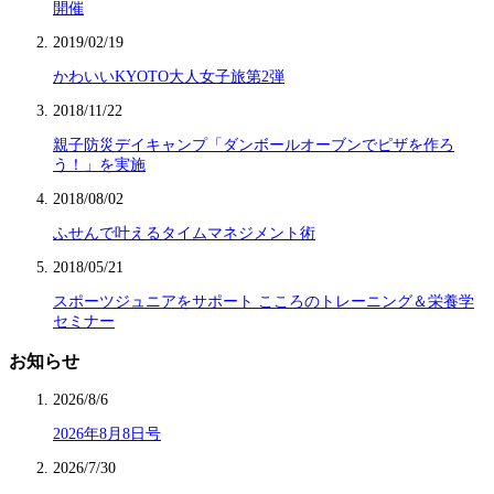
開催
2019/02/19
かわいいKYOTO大人女子旅第2弾
2018/11/22
親子防災デイキャンプ「ダンボールオーブンでピザを作ろ
う！」を実施
2018/08/02
ふせんで叶えるタイムマネジメント術
2018/05/21
スポーツジュニアをサポート こころのトレーニング＆栄養学
セミナー
お知らせ
2026/8/6
2026年8月8日号
2026/7/30