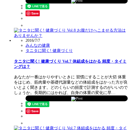
Post
Save
2016/7/7
みんなの健康
タニタに聞く! 健康づくり
タニタに聞く! 健康づくり Vol.7 体組成をはかる 頻度・タイミ
ングは？
あなたが一番はかりやすいときに 習慣にすることが大切 体重
をはじめ、筋肉量や基礎代謝量などの体組成をはかった方が良
いとよく聞きます。どのくらいの頻度で計測するのがいいので
しょうか。長期的にはかれば、自身の体重の変化に早…
Post
Save