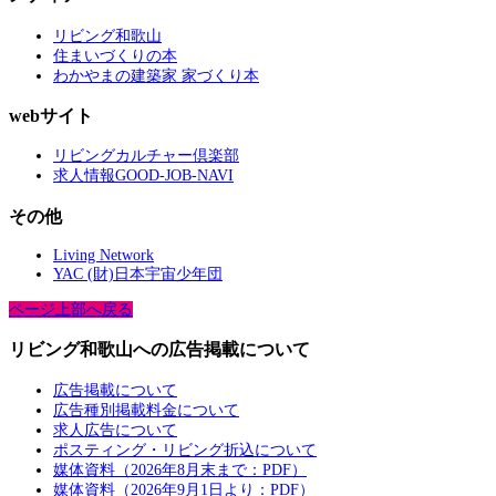
リビング和歌山
住まいづくりの本
わかやまの建築家 家づくり本
webサイト
リビングカルチャー倶楽部
求人情報GOOD-JOB-NAVI
その他
Living Network
YAC (財)日本宇宙少年団
ページ上部へ戻る
リビング和歌山への広告掲載について
広告掲載について
広告種別掲載料金について
求人広告について
ポスティング・リビング折込について
媒体資料（2026年8月末まで：PDF）
媒体資料（2026年9月1日より：PDF）