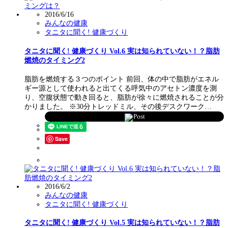
2016/6/16
みんなの健康
タニタに聞く! 健康づくり
タニタに聞く! 健康づくり Vol.6 実は知られていない！？脂肪
燃焼のタイミング2
脂肪を燃焼する３つのポイント 前回、体の中で脂肪がエネル
ギー源として使われると出てくる呼気中のアセトン濃度を測
り、空腹状態で動き回ると、脂肪が徐々に燃焼されることが分
かりました。 ※30分トレッドミル、その後デスクワーク…
Post
Save
2016/6/2
みんなの健康
タニタに聞く! 健康づくり
タニタに聞く! 健康づくり Vol.5 実は知られていない！？脂肪