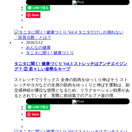
Post
Save
2016/5/12
みんなの健康
タニタに聞く! 健康づくり
タニタに聞く! 健康づくり Vol.3 ストレッチはアンチエイジン
グ？ ② 若々しい姿勢をキープ
ストレッチでリラックス 全身の筋肉をゆっくり伸ばそう スト
レッチやヨガなどの全身の筋肉をゆっくりと伸ばす運動は、副
交感神経が優位な状態となるため、リラクセーション効果があ
るとされています。実際に前頭葉でのアルファ波の増…
Post
Save