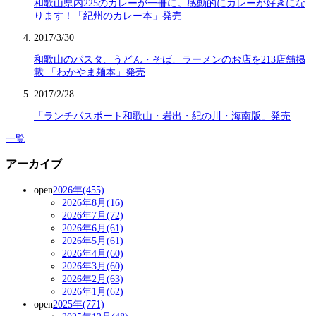
和歌山県内225のカレーが一冊に。感動的にカレーが好きにな
ります！「紀州のカレー本」発売
2017/3/30
和歌山のパスタ、うどん・そば、ラーメンのお店を213店舗掲
載 「わかやま麺本」発売
2017/2/28
「ランチパスポート和歌山・岩出・紀の川・海南版」発売
一覧
アーカイブ
open
2026年(455)
2026年8月(16)
2026年7月(72)
2026年6月(61)
2026年5月(61)
2026年4月(60)
2026年3月(60)
2026年2月(63)
2026年1月(62)
open
2025年(771)