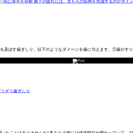
響を及ぼす歯ぎしり。以下のようなダメージを歯に与えます。①歯がす
Post
聞いたことはありませんか? 私たちの体には体内時計が備わっていて、