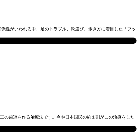
の関係性がいわれる中、足のトラブル、靴選び、歩き方に着目した「フッ
人工の歯冠を作る治療法です。今や日本国民の約１割がこの治療をした