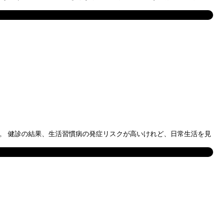
)。 健診の結果、生活習慣病の発症リスクが高いけれど、日常生活を見