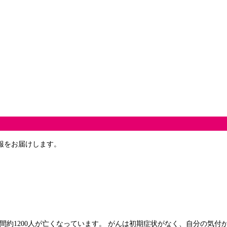
報をお届けします。
間約1200人が亡くなっています。 がんは初期症状がなく、自分の気