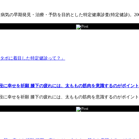
気の早期発見・治療・予防を目的とした特定健康診査(特定健診)。2008
Post
段に幸せを祈願 膝下の疲れには、太ももの筋肉を意識するのがポイント
段に幸せを祈願 膝下の疲れには、太ももの筋肉を意識するのがポイン
Post