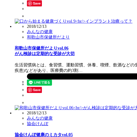
Save
2018/12/13
みんなの健康
和歌山市保健所だより
和歌山市保健所だよりvol.06
がん検診は定期的な受診が大切
生活習慣病とは、食習慣、運動習慣、休養、喫煙、飲酒などの生
疾患)などがあり、医療費の約3割…
Save
2018/12/13
みんなの健康
協会けんぽ
協会けんぽ健康のミカタvol.05