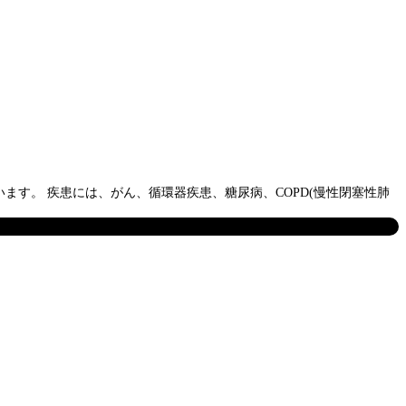
す。 疾患には、がん、循環器疾患、糖尿病、COPD(慢性閉塞性肺