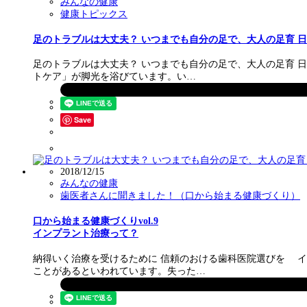
みんなの健康
健康トピックス
足のトラブルは大丈夫？ いつまでも自分の足で、大人の足育 
足のトラブルは大丈夫？ いつまでも自分の足で、大人の足育 
トケア」が脚光を浴びています。い…
Save
2018/12/15
みんなの健康
歯医者さんに聞きました！（口から始まる健康づくり）
口から始まる健康づくりvol.9
インプラント治療って？
納得いく治療を受けるために 信頼のおける歯科医院選びを 
ことがあるといわれています。失った…