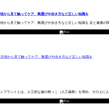
日頃から見て触ってケア、靴選びや歩き方など正しい知識を
日頃から見て触ってケア、靴選びや歩き方など正しい知識を 足と健康
Post
インプラントとは、人工的な歯の根っこ（人工歯根）を埋め、その上に
Post