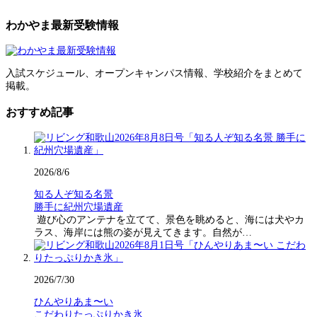
わかやま最新受験情報
入試スケジュール、オープンキャンパス情報、学校紹介をまとめて
掲載。
おすすめ記事
2026/8/6
知る人ぞ知る名景
勝手に紀州穴場遺産
遊び心のアンテナを立てて、景色を眺めると、海には犬やカ
ラス、海岸には熊の姿が見えてきます。自然が…
2026/7/30
ひんやりあま〜い
こだわりたっぷりかき氷