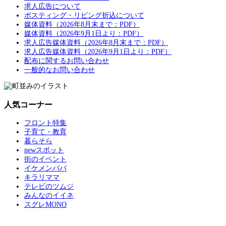
求人広告について
ポスティング・リビング折込について
媒体資料（2026年8月末まで：PDF）
媒体資料（2026年9月1日より：PDF）
求人広告媒体資料（2026年8月末まで：PDF）
求人広告媒体資料（2026年9月1日より：PDF）
配布に関するお問い合わせ
一般的なお問い合わせ
人気コーナー
フロント特集
子育て・教育
暮らそら
newスポット
街のイベント
イケメンパパ
キラリママ
テレビのツムジ
みんなのイイネ
スグレMONO