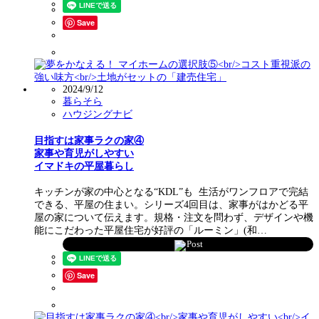
Save
2024/9/12
暮らそら
ハウジングナビ
目指すは家事ラクの家④
家事や育児がしやすい
イマドキの平屋暮らし
キッチンが家の中心となる“KDL”も 生活がワンフロアで完結
できる、平屋の住まい。シリーズ4回目は、家事がはかどる平
屋の家について伝えます。規格・注文を問わず、デザインや機
能にこだわった平屋住宅が好評の「ルーミン」(和…
Post
Save