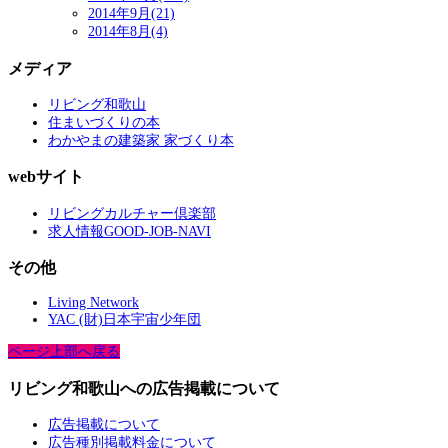
2014年9月(21)
2014年8月(4)
メディア
リビング和歌山
住まいづくりの本
わかやまの建築家 家づくり本
webサイト
リビングカルチャー倶楽部
求人情報GOOD-JOB-NAVI
その他
Living Network
YAC (財)日本宇宙少年団
ページ上部へ戻る
リビング和歌山への広告掲載について
広告掲載について
広告種別掲載料金について