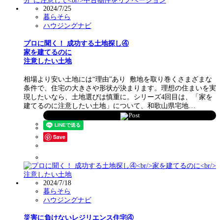
2024/7/25
暮らそら
ハウジングナビ
プロに聞く！ 成功する土地探し④
家を建てるのに
注意したい土地
相場より安い土地には“理由”あり 敷地を取り巻くさまざまな
条件で、住宅の大きさや形状が決まります。理想の住まいを実
現したいなら、土地選びは慎重に。シリーズ4回目は、「家を
建てるのに注意したい土地」について、和歌山県宅地…
Post
Save
2024/7/18
暮らそら
ハウジングナビ
災害に負けないレジリエンス住宅④