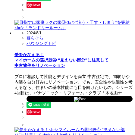
Save
2024/8/1
暮らそら
ハウジングナビ
夢をかなえる！
マイホームの選択肢④ “見えない部分”に注意して
中古物件をリノベーション
プロに相談して性能とデザインを両立 中古住宅で、間取りや
内装を自分好みにリノベーション。でも、安全性や快適性を考
えるなら、住まいの基本性能にも目を向けたいもの。シリーズ
4回目は、パナソニック・リフォーム・クラブ「木地由ナ…
Post
Save