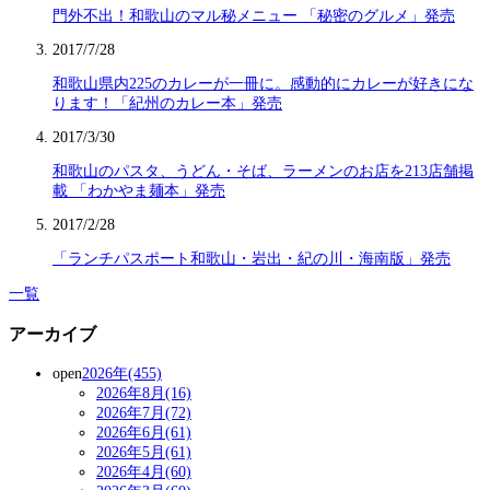
門外不出！和歌山のマル秘メニュー 「秘密のグルメ」発売
2017/7/28
和歌山県内225のカレーが一冊に。感動的にカレーが好きにな
ります！「紀州のカレー本」発売
2017/3/30
和歌山のパスタ、うどん・そば、ラーメンのお店を213店舗掲
載 「わかやま麺本」発売
2017/2/28
「ランチパスポート和歌山・岩出・紀の川・海南版」発売
一覧
アーカイブ
open
2026年(455)
2026年8月(16)
2026年7月(72)
2026年6月(61)
2026年5月(61)
2026年4月(60)