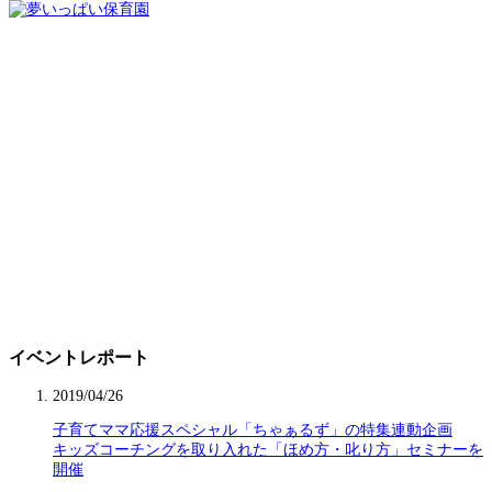
イベントレポート
2019/04/26
子育てママ応援スペシャル「ちゃぁるず」の特集連動企画
キッズコーチングを取り入れた「ほめ方・叱り方」セミナーを
開催