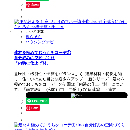
Save
2025/10/30
暮らそら
ハウジングナビ
建材を極めておうちをコーデ①
自分好みの空間づくり
「内装の仕上げ材」
意匠性・機能性・予算をバランスよく 建築材料の特徴を知
り、住まいの見た目と快適さをアップ！ 新シリーズ「建材を
極めておうちをコーデ」の初回は「内装の仕上げ材」につい
て。「南方設計」(和歌山市十二番丁)の1級建築士・南方…
Post
Save