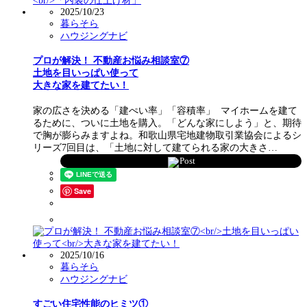
2025/10/23
暮らそら
ハウジングナビ
プロが解決！ 不動産お悩み相談室⑦
土地を目いっぱい使って
大きな家を建てたい！
家の広さを決める「建ぺい率」「容積率」 マイホームを建て
るために、ついに土地を購入。「どんな家にしよう」と、期待
で胸が膨らみますよね。和歌山県宅地建物取引業協会によるシ
リーズ7回目は、「土地に対して建てられる家の大きさ…
Post
Save
2025/10/16
暮らそら
ハウジングナビ
すごい住宅性能のヒミツ①