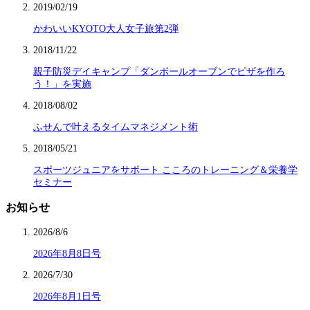
2019/02/19
かわいいKYOTO大人女子旅第2弾
2018/11/22
親子防災デイキャンプ「ダンボールオーブンでピザを作ろ
う！」を実施
2018/08/02
ふせんで叶えるタイムマネジメント術
2018/05/21
スポーツジュニアをサポート こころのトレーニング＆栄養学
セミナー
お知らせ
2026/8/6
2026年8月8日号
2026/7/30
2026年8月1日号