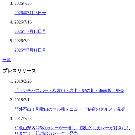
2026/7/23
2026年7月25日号
2026/7/16
2026年7月18日号
2026/7/9
2026年7月11日号
一覧
プレスリリース
2018/2/28
「ランチパスポート和歌山・岩出・紀の川・海南版」発売
2018/2/1
門外不出！和歌山のマル秘メニュー 「秘密のグルメ」発売
2017/7/28
和歌山県内225のカレーが一冊に。感動的にカレーが好きにな
ります！「紀州のカレー本」発売