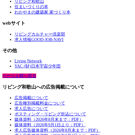
リビング和歌山
住まいづくりの本
わかやまの建築家 家づくり本
webサイト
リビングカルチャー倶楽部
求人情報GOOD-JOB-NAVI
その他
Living Network
YAC (財)日本宇宙少年団
ページ上部へ戻る
リビング和歌山への広告掲載について
広告掲載について
広告種別掲載料金について
求人広告について
ポスティング・リビング折込について
媒体資料（2026年8月末まで：PDF）
媒体資料（2026年9月1日より：PDF）
求人広告媒体資料（2026年8月末まで：PDF）