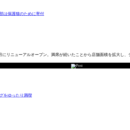
HEN」が、3月にリニューアルオープン。満席が続いたことから店舗面積を拡
Post