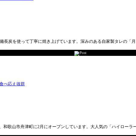
備長炭を使って丁寧に焼き上げています。深みのある自家製タレの「月
Post
i-no」が、和歌山市舟津町に2月にオープンしています。大人気の「ハイローラー