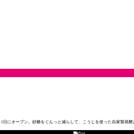
月1日にオープン。砂糖をぐんっと減らして、こうじを使った自家製発酵
Post