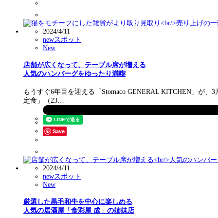
2024/4/11
newスポット
New
店舗が広くなって、テーブル席が増える
人気のハンバーグをゆったり満喫
もうすぐ6年目を迎える「Stomaco GENERAL KITC
定食」（23…
Save
2024/4/11
newスポット
New
厳選した黒毛和牛を中心に楽しめる
人気の居酒屋「食彩屋 成」の姉妹店