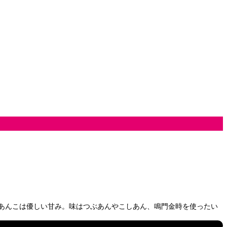
あんこは優しい甘み。味はつぶあんやこしあん、鳴門金時を使ったい