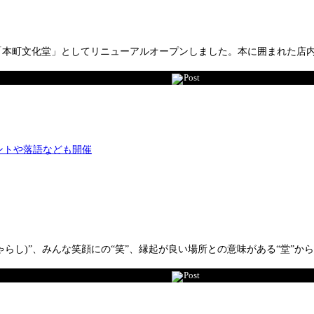
、「本町文化堂」としてリニューアルオープンしました。本に囲まれた店
Post
ゃらし)”、みんな笑顔にの“笑”、縁起が良い場所との意味がある“堂”
Post