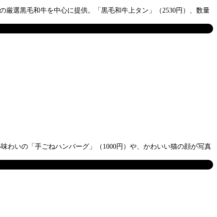
の厳選黒毛和牛を中心に提供。「黒毛和牛上タン」（2530円）、数量
しい味わいの「手ごねハンバーグ」（1000円）や、かわいい猫の顔が写真