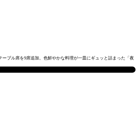
大し、テーブル席を9席追加。色鮮やかな料理が一皿にギュッと詰まった「夜