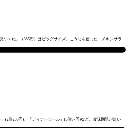
見つくね」（385円）はビッグサイズ、こうじを使った「チキンサラ
」(2個250円)、「ディナーロール」(3個97円)など、賞味期限が短い