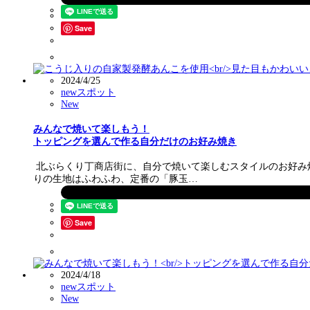
Save
2024/4/25
newスポット
New
みんなで焼いて楽しもう！
トッピングを選んで作る自分だけのお好み焼き
北ぶらくり丁商店街に、自分で焼いて楽しむスタイルのお好み
りの生地はふわふわ、定番の「豚玉…
Save
2024/4/18
newスポット
New