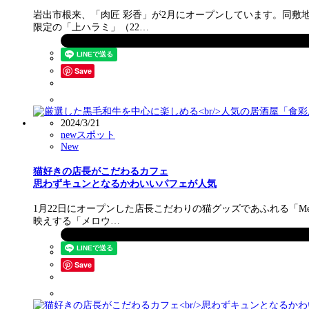
岩出市根来、「肉匠 彩香」が2月にオープンしています。同敷地
限定の「上ハラミ」（22…
Save
2024/3/21
newスポット
New
猫好きの店長がこだわるカフェ
思わずキュンとなるかわいいパフェが人気
1月22日にオープンした店長こだわりの猫グッズであふれる「Me
映えする「メロウ…
Save