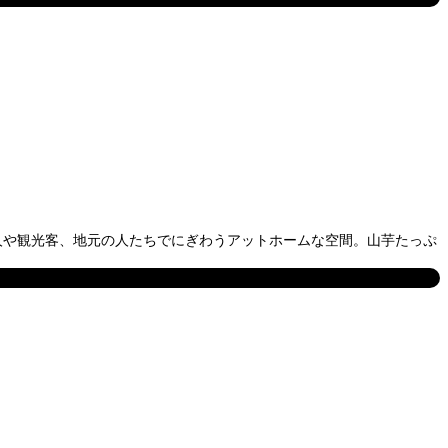
人や観光客、地元の人たちでにぎわうアットホームな空間。山芋たっぷ