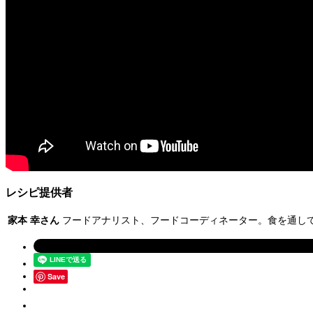
レシピ提供者
家本 幸さん
フードアナリスト、フードコーディネーター。食を通し
Save