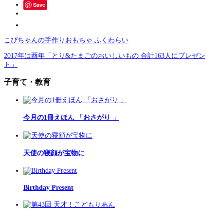
Save
こぴちゃんの手作りおもちゃ ふくわらい
2017年は酉年「とり&たまごのおいしいもの 合計163人にプレゼン
ト」
子育て・教育
今月の1冊えほん 「おさがり 」
天使の寝顔が宝物に
Birthday Present