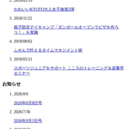
2019/02/19
かわいいKYOTO大人女子旅第2弾
2018/11/22
親子防災デイキャンプ「ダンボールオーブンでピザを作ろ
う！」を実施
2018/08/02
ふせんで叶えるタイムマネジメント術
2018/05/21
スポーツジュニアをサポート こころのトレーニング＆栄養学
セミナー
お知らせ
2026/8/6
2026年8月8日号
2026/7/30
2026年8月1日号