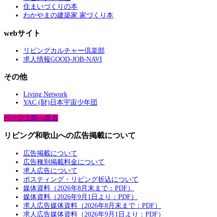
住まいづくりの本
わかやまの建築家 家づくり本
webサイト
リビングカルチャー倶楽部
求人情報GOOD-JOB-NAVI
その他
Living Network
YAC (財)日本宇宙少年団
ページ上部へ戻る
リビング和歌山への広告掲載について
広告掲載について
広告種別掲載料金について
求人広告について
ポスティング・リビング折込について
媒体資料（2026年8月末まで：PDF）
媒体資料（2026年9月1日より：PDF）
求人広告媒体資料（2026年8月末まで：PDF）
求人広告媒体資料（2026年9月1日より：PDF）