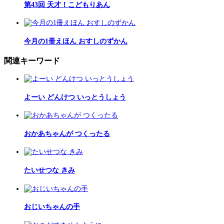
第43回 天才！こどもりあん
今月の1冊えほん おすしのずかん
関連キーワード
よーい どんけつ いっとうしょう
おかあちゃんが つくったる
たいせつな きみ
おじいちゃんの手