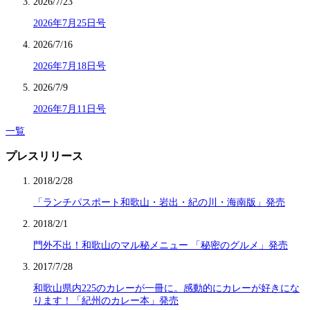
2026/7/23
2026年7月25日号
2026/7/16
2026年7月18日号
2026/7/9
2026年7月11日号
一覧
プレスリリース
2018/2/28
「ランチパスポート和歌山・岩出・紀の川・海南版」発売
2018/2/1
門外不出！和歌山のマル秘メニュー 「秘密のグルメ」発売
2017/7/28
和歌山県内225のカレーが一冊に。感動的にカレーが好きにな
ります！「紀州のカレー本」発売