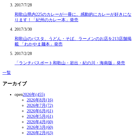
2017/7/28
和歌山県内225のカレーが一冊に。感動的にカレーが好きにな
ります！「紀州のカレー本」発売
2017/3/30
和歌山のパスタ、うどん・そば、ラーメンのお店を213店舗掲
載 「わかやま麺本」発売
2017/2/28
「ランチパスポート和歌山・岩出・紀の川・海南版」発売
一覧
アーカイブ
open
2026年(455)
2026年8月(16)
2026年7月(72)
2026年6月(61)
2026年5月(61)
2026年4月(60)
2026年3月(60)
2026年2月(63)