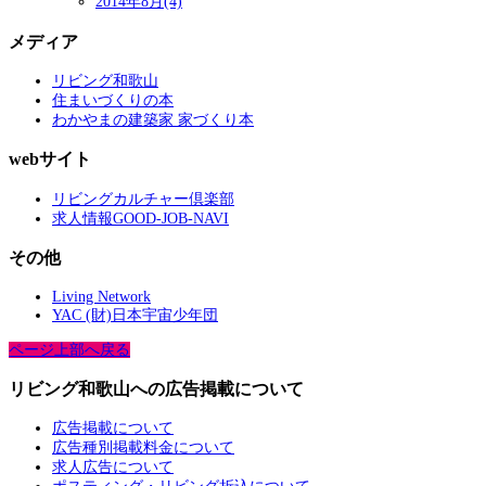
2014年8月(4)
メディア
リビング和歌山
住まいづくりの本
わかやまの建築家 家づくり本
webサイト
リビングカルチャー倶楽部
求人情報GOOD-JOB-NAVI
その他
Living Network
YAC (財)日本宇宙少年団
ページ上部へ戻る
リビング和歌山への広告掲載について
広告掲載について
広告種別掲載料金について
求人広告について