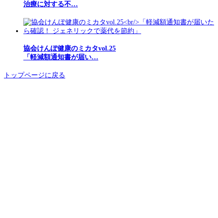
治療に対する不…
協会けんぽ健康のミカタvol.25
「軽減額通知書が届い…
トップページに戻る