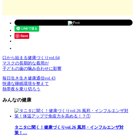
Post
Save
口から始まる健康づくりvol.64
マスクの長期的な着用が
子どもの歯の噛み合わせに影響
毎日生き生き健康通信vol.43
快適な睡眠環境を整えて
熱帯夜を乗り切ろう
みんなの健康
タニタに聞く！健康づくりvol.26 風邪・インフルエンザ対
策！…