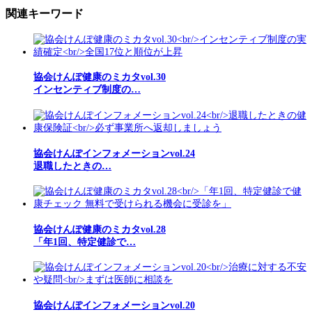
関連キーワード
協会けんぽ健康のミカタvol.30
インセンティブ制度の…
協会けんぽインフォメーションvol.24
退職したときの…
協会けんぽ健康のミカタvol.28
「年1回、特定健診で…
協会けんぽインフォメーションvol.20