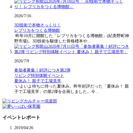
2026/7/16
3D技術で本物そっくり！
レプリカをつくる博物館
昨年10月に開館した「レプリカをつくる博物館」(紀美野町神
野市場)。3D技術を駆使した骨格標本や…
2026/7/9
参加者募集！好評につき第2弾
リビング特別体験イベント
夏休み！ 親子で工場見学
いよいよ待ちに待った夏休み。昨年好評だった「夏休み！ 親
子で工場見学」の第2弾を企画しました。今…
イベントレポート
2019/04/26