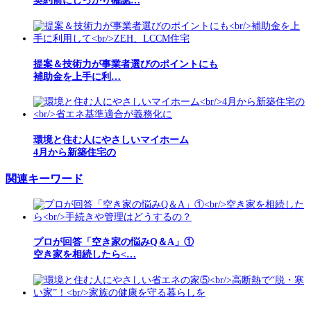
契約前にしっかり確認…
提案＆技術力が事業者選びのポイントにも
補助金を上手に利…
環境と住む人にやさしいマイホーム
4月から新築住宅の
関連キーワード
プロが回答「空き家の悩みQ＆A」①
空き家を相続したら<…