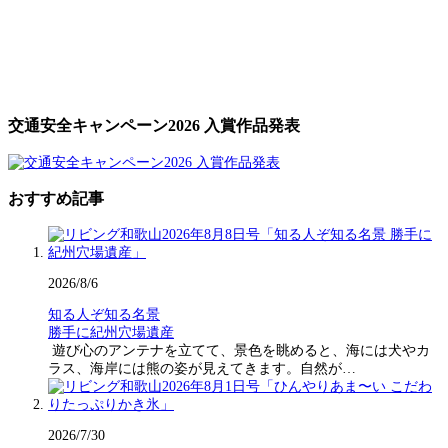
交通安全キャンペーン2026 入賞作品発表
おすすめ記事
2026/8/6
知る人ぞ知る名景
勝手に紀州穴場遺産
遊び心のアンテナを立てて、景色を眺めると、海には犬やカ
ラス、海岸には熊の姿が見えてきます。自然が…
2026/7/30