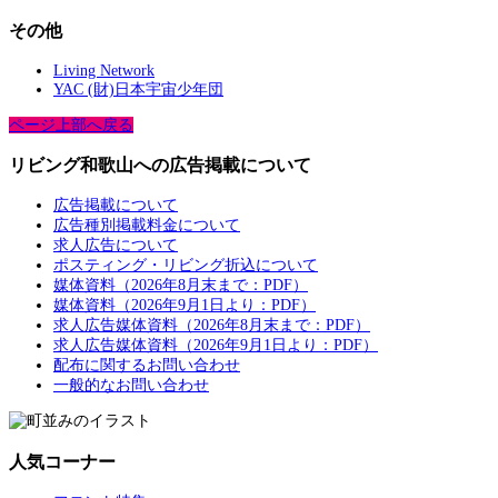
その他
Living Network
YAC (財)日本宇宙少年団
ページ上部へ戻る
リビング和歌山への広告掲載について
広告掲載について
広告種別掲載料金について
求人広告について
ポスティング・リビング折込について
媒体資料（2026年8月末まで：PDF）
媒体資料（2026年9月1日より：PDF）
求人広告媒体資料（2026年8月末まで：PDF）
求人広告媒体資料（2026年9月1日より：PDF）
配布に関するお問い合わせ
一般的なお問い合わせ
人気コーナー