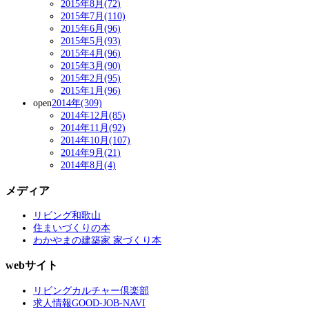
2015年8月(72)
2015年7月(110)
2015年6月(96)
2015年5月(93)
2015年4月(96)
2015年3月(90)
2015年2月(95)
2015年1月(96)
open
2014年(309)
2014年12月(85)
2014年11月(92)
2014年10月(107)
2014年9月(21)
2014年8月(4)
メディア
リビング和歌山
住まいづくりの本
わかやまの建築家 家づくり本
webサイト
リビングカルチャー倶楽部
求人情報GOOD-JOB-NAVI