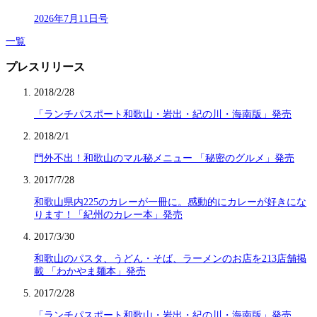
2026年7月11日号
一覧
プレスリリース
2018/2/28
「ランチパスポート和歌山・岩出・紀の川・海南版」発売
2018/2/1
門外不出！和歌山のマル秘メニュー 「秘密のグルメ」発売
2017/7/28
和歌山県内225のカレーが一冊に。感動的にカレーが好きにな
ります！「紀州のカレー本」発売
2017/3/30
和歌山のパスタ、うどん・そば、ラーメンのお店を213店舗掲
載 「わかやま麺本」発売
2017/2/28
「ランチパスポート和歌山・岩出・紀の川・海南版」発売