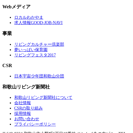
Webメディア
ロカルわかやま
求人情報GOOD-JOB-NAVI
事業
リビングカルチャー倶楽部
夢いっぱい保育園
リビングフェスタ2017
CSR
日本宇宙少年団和歌山分団
和歌山リビング新聞社
和歌山リビング新聞社について
会社情報
CSRの取り組み
採用情報
お問い合わせ
プライバシーポリシー